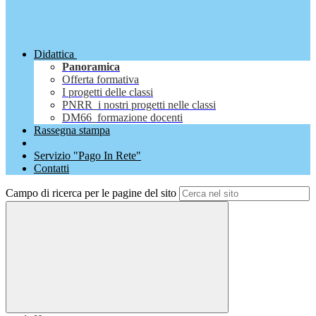
Didattica
Panoramica
Offerta formativa
I progetti delle classi
PNRR_i nostri progetti nelle classi
DM66_formazione docenti
Rassegna stampa
Servizio "Pago In Rete"
Contatti
Campo di ricerca per le pagine del sito