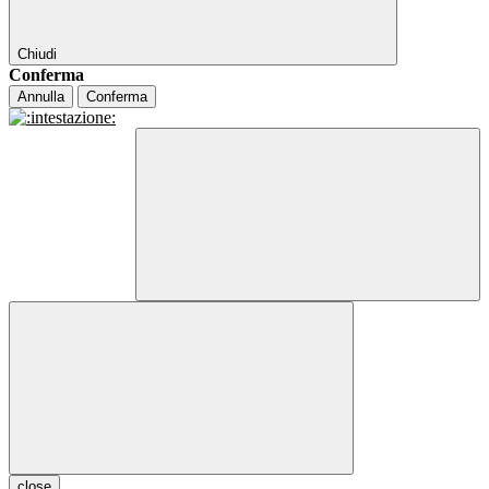
Chiudi
Conferma
Annulla
Conferma
close