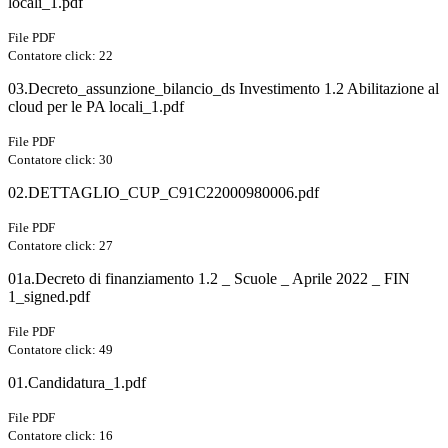
locali_1.pdf
File PDF
Contatore click: 22
03.Decreto_assunzione_bilancio_ds Investimento 1.2 Abilitazione al
cloud per le PA locali_1.pdf
File PDF
Contatore click: 30
02.DETTAGLIO_CUP_C91C22000980006.pdf
File PDF
Contatore click: 27
01a.Decreto di finanziamento 1.2 _ Scuole _ Aprile 2022 _ FIN
1_signed.pdf
File PDF
Contatore click: 49
01.Candidatura_1.pdf
File PDF
Contatore click: 16