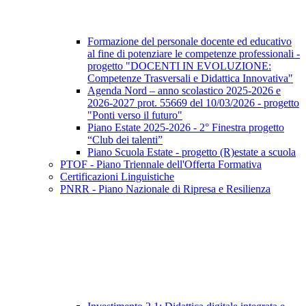
Formazione del personale docente ed educativo
al fine di potenziare le competenze professionali -
progetto "DOCENTI IN EVOLUZIONE:
Competenze Trasversali e Didattica Innovativa"
Agenda Nord – anno scolastico 2025-2026 e
2026-2027 prot. 55669 del 10/03/2026 - progetto
"Ponti verso il futuro"
Piano Estate 2025-2026 - 2° Finestra progetto
“Club dei talenti”
Piano Scuola Estate - progetto (R)estate a scuola
PTOF - Piano Triennale dell'Offerta Formativa
Certificazioni Linguistiche
PNRR - Piano Nazionale di Ripresa e Resilienza