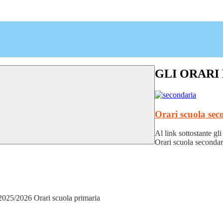
GLI ORARI
Orari scuola se
Al link sottostante gl
Orari scuola secondar
o 2025/2026 Orari scuola primaria