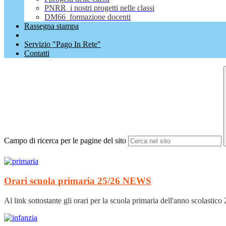
PNRR_i nostri progetti nelle classi
DM66_formazione docenti
Rassegna stampa
Servizio "Pago In Rete"
Contatti
Campo di ricerca per le pagine del sito
Orari scuola primaria 25/26
NEWS
Al link sottostante gli orari per la scuola primaria dell'anno scolastic