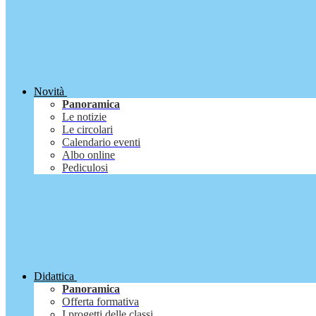
Novità
Panoramica
Le notizie
Le circolari
Calendario eventi
Albo online
Pediculosi
Didattica
Panoramica
Offerta formativa
I progetti delle classi