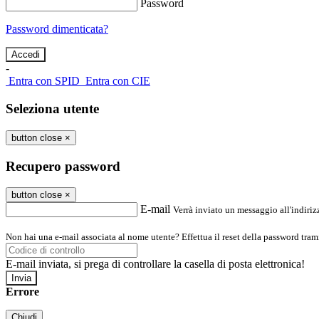
Password
Password dimenticata?
-
Entra con SPID
Entra con CIE
Seleziona utente
button close
×
Recupero password
button close
×
E-mail
Verrà inviato un messaggio all'indirizz
Non hai una e-mail associata al nome utente? Effettua il reset della password tram
E-mail inviata, si prega di controllare la casella di posta elettronica!
Errore
Chiudi