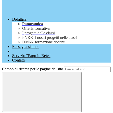
Didattica
Panoramica
Offerta formativa
I progetti delle classi
PNRR_i nostri progetti nelle classi
DM66_formazione docenti
Rassegna stampa
Servizio "Pago In Rete"
Contatti
Campo di ricerca per le pagine del sito