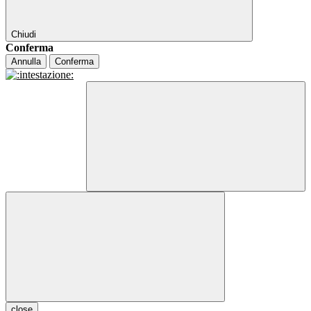
Chiudi
Conferma
Annulla
Conferma
close