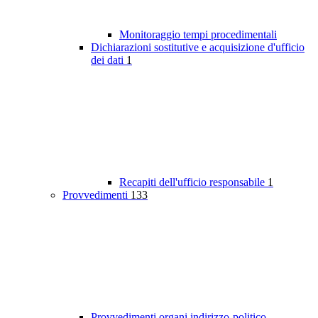
Monitoraggio tempi procedimentali
Dichiarazioni sostitutive e acquisizione d'ufficio
dei dati
1
Recapiti dell'ufficio responsabile
1
Provvedimenti
133
Provvedimenti organi indirizzo-politico