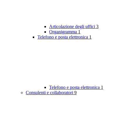
Articolazione degli uffici
3
Organigramma
1
Telefono e posta elettronica
1
Telefono e posta elettronica
1
Consulenti e collaboratori
9