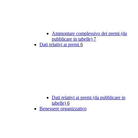
Ammontare complessivo dei premi (da
pubblicare in tabelle)
7
Dati relativi ai premi
6
Dati relativi ai premi (da pubblicare in
tabelle)
6
Benessere organizzativo