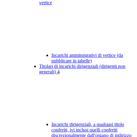
vertice
Incarichi amministrativi di vertice (da
pubblicare in tabelle)
Titolari di incarichi dirigenziali (dirigenti non
generali)
4
Incarichi dirigenziali, a qualsiasi titolo
conferiti, ivi inclusi quelli conferiti
discrezionalmente dall'organo di indirizzo