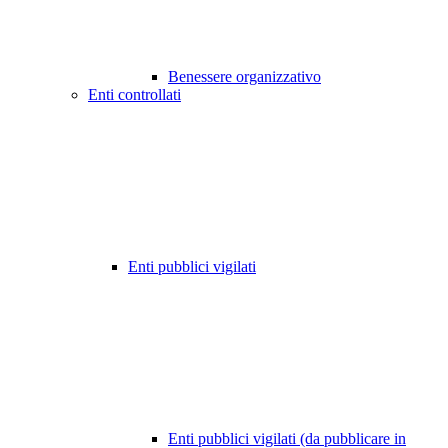
Benessere organizzativo
Enti controllati
Enti pubblici vigilati
Enti pubblici vigilati (da pubblicare in