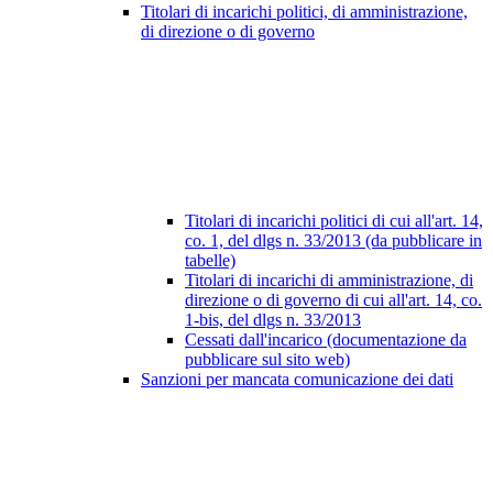
Titolari di incarichi politici, di amministrazione,
di direzione o di governo
Titolari di incarichi politici di cui all'art. 14,
co. 1, del dlgs n. 33/2013 (da pubblicare in
tabelle)
Titolari di incarichi di amministrazione, di
direzione o di governo di cui all'art. 14, co.
1-bis, del dlgs n. 33/2013
Cessati dall'incarico (documentazione da
pubblicare sul sito web)
Sanzioni per mancata comunicazione dei dati