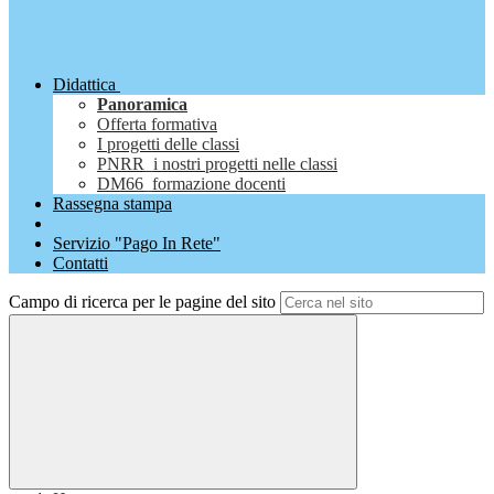
Didattica
Panoramica
Offerta formativa
I progetti delle classi
PNRR_i nostri progetti nelle classi
DM66_formazione docenti
Rassegna stampa
Servizio "Pago In Rete"
Contatti
Campo di ricerca per le pagine del sito