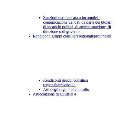
Sanzioni per mancata o incompleta
comunicazione dei dati da parte dei titolari
di incarichi politici, di amministrazione, di
direzione o di governo
Rendiconti gruppi consiliari regionali/provinciali
Rendiconti gruppi consiliari
regionali/provinciali
Atti degli organi di controllo
Articolazione degli uffici
4