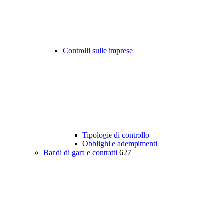
Controlli sulle imprese
Tipologie di controllo
Obblighi e adempimenti
Bandi di gara e contratti
627