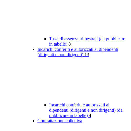
Tassi di assenza trimestrali (da pubblicare
in tabelle)
8
Incarichi conferiti e autorizzati ai dipendenti
(dirigenti e non dirigenti)
13
Incarichi conferiti e autorizzati ai
dipendenti (dirigenti e non dirigenti) (da
pubblicare in tabelle)
4
Contrattazione collettiva