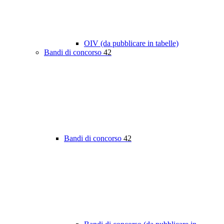
OIV (da pubblicare in tabelle)
Bandi di concorso
42
Bandi di concorso
42