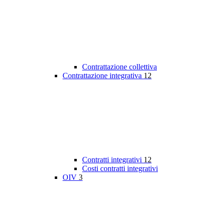
Contrattazione collettiva
Contrattazione integrativa
12
Contratti integrativi
12
Costi contratti integrativi
OIV
3