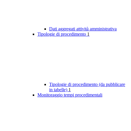
Dati aggregati attività amministrativa
Tipologie di procedimento
1
Tipologie di procedimento (da pubblicare
in tabelle)
1
Monitoraggio tempi procedimentali