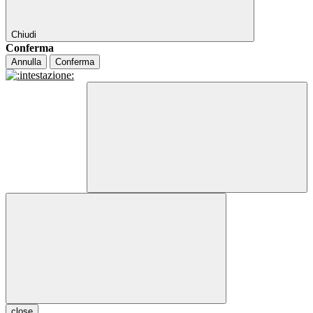
Chiudi
Conferma
Annulla
Conferma
close