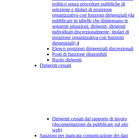
politico senza procedure pubbliche di
selezione e titolari di posizione
organizzativa con funzioni dirigenziali (da
pubblicare in tabelle che distinguano le
seguenti situazioni: dirigenti, dirigenti
individuati discrezionalmente, titolari di
posizione organizzativa con funzioni
dirigenziali)
4
Elenco posizioni dirigenziali discrezionali
Posti di funzione disponibili
Ruolo dirigenti
Dirigenti cessati
Dirigenti cessati dal rapporto di lavoro
(documentazione da pubblicare sul sito
web)
Sanzioni per mancata comunicazione dei dati