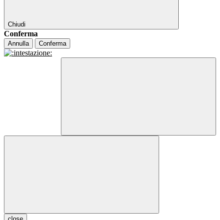
Chiudi
Conferma
Annulla
Conferma
close