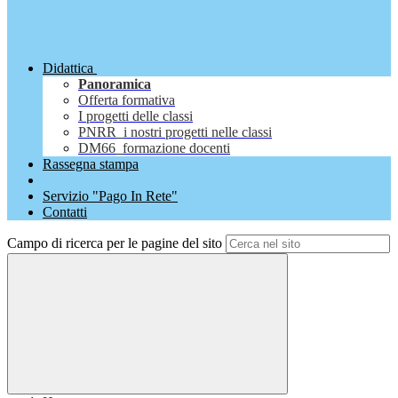
Didattica
Panoramica
Offerta formativa
I progetti delle classi
PNRR_i nostri progetti nelle classi
DM66_formazione docenti
Rassegna stampa
Servizio "Pago In Rete"
Contatti
Campo di ricerca per le pagine del sito