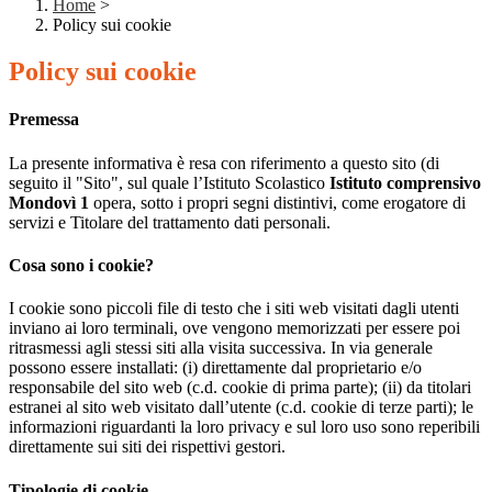
Home
>
Policy sui cookie
Policy sui cookie
Premessa
La presente informativa è resa con riferimento a questo sito (di
seguito il "Sito", sul quale l’Istituto Scolastico
Istituto comprensivo
Mondovì 1
opera, sotto i propri segni distintivi, come erogatore di
servizi e Titolare del trattamento dati personali.
Cosa sono i cookie?
I cookie sono piccoli file di testo che i siti web visitati dagli utenti
inviano ai loro terminali, ove vengono memorizzati per essere poi
ritrasmessi agli stessi siti alla visita successiva. In via generale
possono essere installati: (i) direttamente dal proprietario e/o
responsabile del sito web (c.d. cookie di prima parte); (ii) da titolari
estranei al sito web visitato dall’utente (c.d. cookie di terze parti); le
informazioni riguardanti la loro privacy e sul loro uso sono reperibili
direttamente sui siti dei rispettivi gestori.
Tipologie di cookie