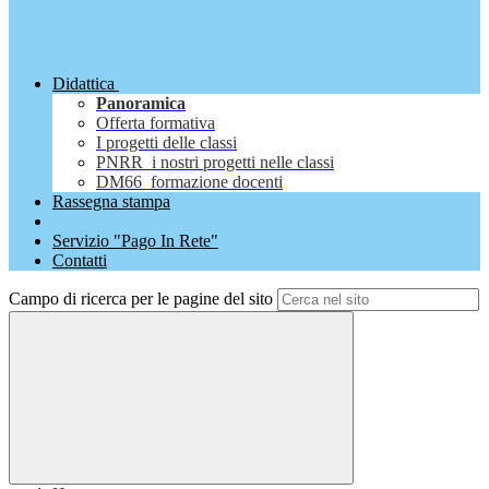
Didattica
Panoramica
Offerta formativa
I progetti delle classi
PNRR_i nostri progetti nelle classi
DM66_formazione docenti
Rassegna stampa
Servizio "Pago In Rete"
Contatti
Campo di ricerca per le pagine del sito