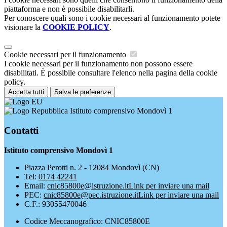
piattaforma e non è possibile disabilitarli.
Per conoscere quali sono i cookie necessari al funzionamento potete
visionare la
COOKIE POLICY
.
Cookie necessari per il funzionamento
I cookie necessari per il funzionamento non possono essere
disabilitati. È possibile consultare l'elenco nella pagina della cookie
policy.
Accetta tutti
Salva le preferenze
Istituto comprensivo Mondovì 1
Contatti
Istituto comprensivo Mondovì 1
Piazza Perotti n. 2 - 12084 Mondovì (CN)
Tel:
0174 42241
Email:
cnic85800e@istruzione.it
Link per inviare una mail
PEC:
cnic85800e@pec.istruzione.it
Link per inviare una mail
C.F.: 93055470046
Codice Meccanografico: CNIC85800E