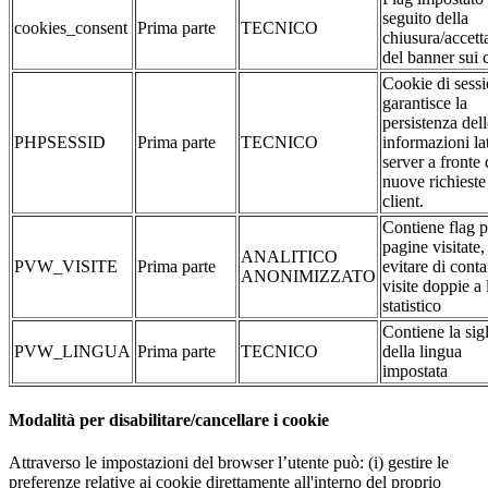
seguito della
cookies_consent
Prima parte
TECNICO
chiusura/accett
del banner sui 
Cookie di sessi
garantisce la
persistenza dell
PHPSESSID
Prima parte
TECNICO
informazioni la
server a fronte 
nuove richieste
client.
Contiene flag p
pagine visitate,
ANALITICO
PVW_VISITE
Prima parte
evitare di conta
ANONIMIZZATO
visite doppie a 
statistico
Contiene la sig
PVW_LINGUA
Prima parte
TECNICO
della lingua
impostata
Modalità per disabilitare/cancellare i cookie
Attraverso le impostazioni del browser l’utente può: (i) gestire le
preferenze relative ai cookie direttamente all'interno del proprio