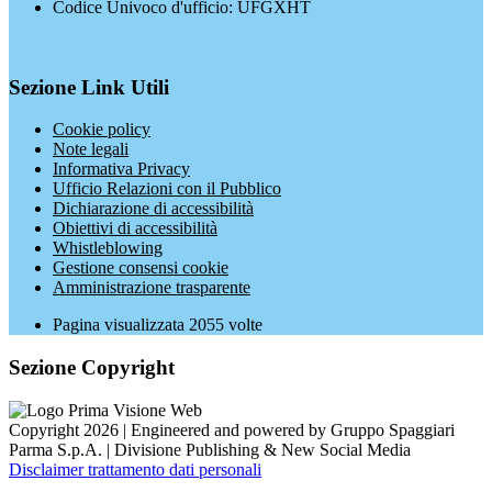
Codice Univoco d'ufficio: UFGXHT
Sezione Link Utili
Cookie policy
Note legali
Informativa Privacy
Ufficio Relazioni con il Pubblico
Dichiarazione di accessibilità
Obiettivi di accessibilità
Whistleblowing
Gestione consensi cookie
Amministrazione trasparente
Pagina visualizzata
2055
volte
Sezione Copyright
Copyright 2026 | Engineered and powered by Gruppo Spaggiari
Parma S.p.A. | Divisione Publishing & New Social Media
Disclaimer trattamento dati personali