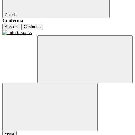
Chiudi
Conferma
Annulla
Conferma
close