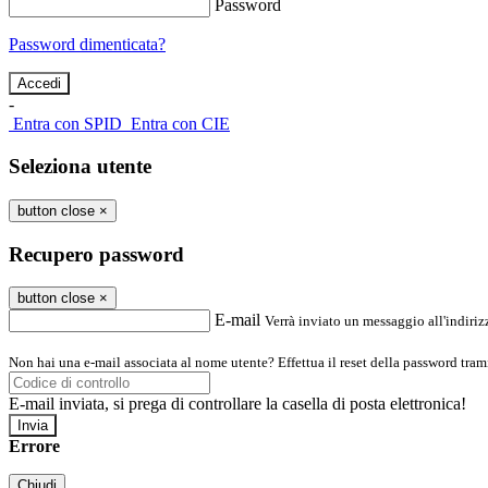
Password
Password dimenticata?
-
Entra con SPID
Entra con CIE
Seleziona utente
button close
×
Recupero password
button close
×
E-mail
Verrà inviato un messaggio all'indirizz
Non hai una e-mail associata al nome utente? Effettua il reset della password tram
E-mail inviata, si prega di controllare la casella di posta elettronica!
Errore
Chiudi