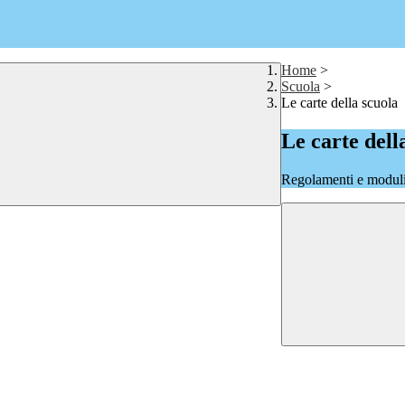
Home
>
Scuola
>
Le carte della scuola
Le carte dell
Regolamenti e moduli