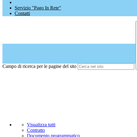
Servizio "Pago In Rete"
Contatti
Campo di ricerca per le pagine del sito
Visualizza tutti
Contratto
Documento programmatico