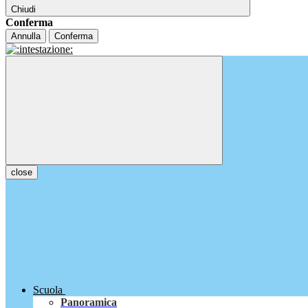
Chiudi
Conferma
Annulla
Conferma
close
Scuola
Panoramica