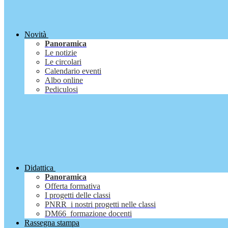
Novità
Panoramica
Le notizie
Le circolari
Calendario eventi
Albo online
Pediculosi
Didattica
Panoramica
Offerta formativa
I progetti delle classi
PNRR_i nostri progetti nelle classi
DM66_formazione docenti
Rassegna stampa