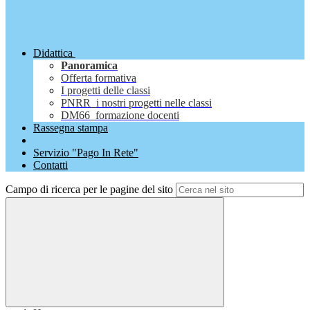
Didattica
Panoramica
Offerta formativa
I progetti delle classi
PNRR_i nostri progetti nelle classi
DM66_formazione docenti
Rassegna stampa
Servizio "Pago In Rete"
Contatti
Campo di ricerca per le pagine del sito