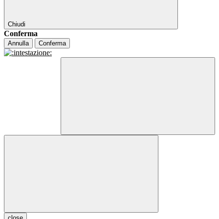
Chiudi
Conferma
Annulla
Conferma
close