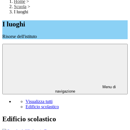
Home
>
Scuola
>
I luoghi
I luoghi
Risorse dell'istituto
Menu di
navigazione
Visualizza tutti
Edificio scolastico
Edificio scolastico