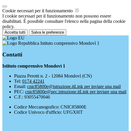
Cookie necessari per il funzionamento
I cookie necessari per il funzionamento non possono essere
disabilitati. È possibile consultare l'elenco nella pagina della cookie
policy.
Accetta tutti
Salva le preferenze
Istituto comprensivo Mondovì 1
Contatti
Istituto comprensivo Mondovì 1
Piazza Perotti n. 2 - 12084 Mondovì (CN)
Tel:
0174 42241
Email:
cnic85800e@istruzione.it
Link per inviare una mail
PEC:
cnic85800e@pec.istruzione.it
Link per inviare una mail
C.F.: 93055470046
Codice Meccanografico: CNIC85800E
Codice Univoco d'ufficio: UFGXHT