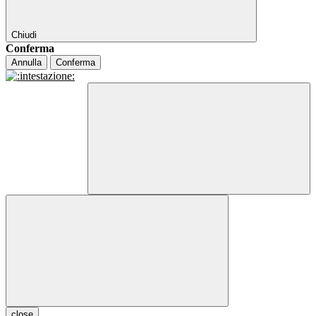
Chiudi
Conferma
Annulla
Conferma
close