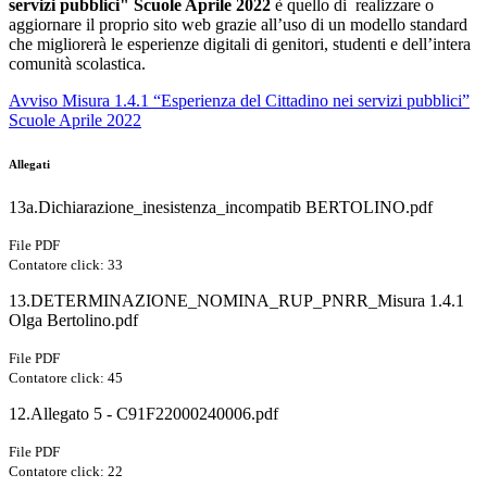
servizi pubblici" Scuole Aprile 2022
è quello di realizzare o
aggiornare il proprio sito web grazie all’uso di un modello standard
che migliorerà le esperienze digitali di genitori, studenti e dell’intera
comunità scolastica.
Avviso Misura 1.4.1 “Esperienza del Cittadino nei servizi pubblici”
Scuole Aprile 2022
Allegati
13a.Dichiarazione_inesistenza_incompatib BERTOLINO.pdf
File PDF
Contatore click: 33
13.DETERMINAZIONE_NOMINA_RUP_PNRR_Misura 1.4.1
Olga Bertolino.pdf
File PDF
Contatore click: 45
12.Allegato 5 - C91F22000240006.pdf
File PDF
Contatore click: 22