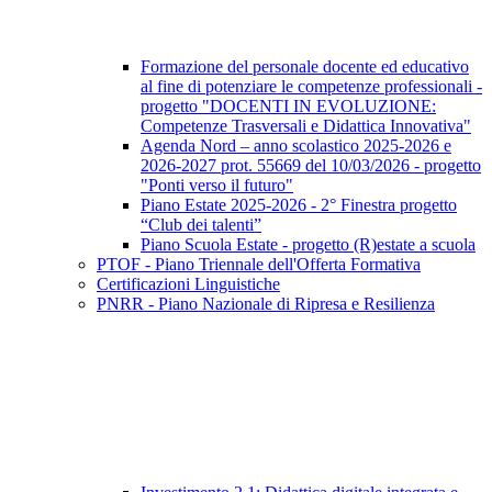
Formazione del personale docente ed educativo
al fine di potenziare le competenze professionali -
progetto "DOCENTI IN EVOLUZIONE:
Competenze Trasversali e Didattica Innovativa"
Agenda Nord – anno scolastico 2025-2026 e
2026-2027 prot. 55669 del 10/03/2026 - progetto
"Ponti verso il futuro"
Piano Estate 2025-2026 - 2° Finestra progetto
“Club dei talenti”
Piano Scuola Estate - progetto (R)estate a scuola
PTOF - Piano Triennale dell'Offerta Formativa
Certificazioni Linguistiche
PNRR - Piano Nazionale di Ripresa e Resilienza