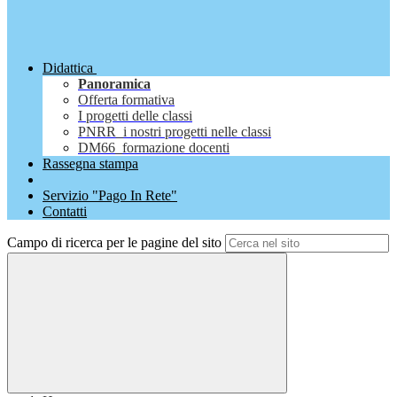
Didattica
Panoramica
Offerta formativa
I progetti delle classi
PNRR_i nostri progetti nelle classi
DM66_formazione docenti
Rassegna stampa
Servizio "Pago In Rete"
Contatti
Campo di ricerca per le pagine del sito