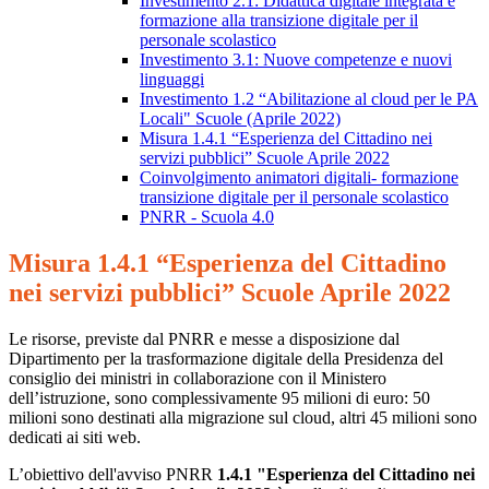
Investimento 2.1: Didattica digitale integrata e
formazione alla transizione digitale per il
personale scolastico
Investimento 3.1: Nuove competenze e nuovi
linguaggi
Investimento 1.2 “Abilitazione al cloud per le PA
Locali" Scuole (Aprile 2022)
Misura 1.4.1 “Esperienza del Cittadino nei
servizi pubblici” Scuole Aprile 2022
Coinvolgimento animatori digitali- formazione
transizione digitale per il personale scolastico
PNRR - Scuola 4.0
Misura 1.4.1 “Esperienza del Cittadino
nei servizi pubblici” Scuole Aprile 2022
Le risorse, previste dal PNRR e messe a disposizione dal
Dipartimento per la trasformazione digitale della Presidenza del
consiglio dei ministri in collaborazione con il Ministero
dell’istruzione, sono complessivamente 95 milioni di euro: 50
milioni sono destinati alla migrazione sul cloud, altri 45 milioni sono
dedicati ai siti web.
L’obiettivo dell'avviso PNRR
1.4.1 "Esperienza del Cittadino nei