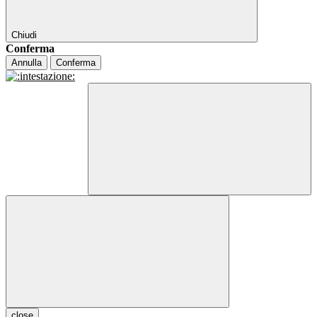
Chiudi
Conferma
Annulla
Conferma
close