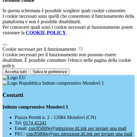
Gestione cookie
In questa schermata è possibile scegliere quali cookie consentire.
I cookie necessari sono quelli che consentono il funzionamento della
piattaforma e non è possibile disabilitarli.
Per conoscere quali sono i cookie necessari al funzionamento potete
visionare la
COOKIE POLICY
.
Cookie necessari per il funzionamento
I cookie necessari per il funzionamento non possono essere
disabilitati. È possibile consultare l'elenco nella pagina della cookie
policy.
Accetta tutti
Salva le preferenze
Istituto comprensivo Mondovì 1
Contatti
Istituto comprensivo Mondovì 1
Piazza Perotti n. 2 - 12084 Mondovì (CN)
Tel:
0174 42241
Email:
cnic85800e@istruzione.it
Link per inviare una mail
PEC:
cnic85800e@pec.istruzione.it
Link per inviare una mail