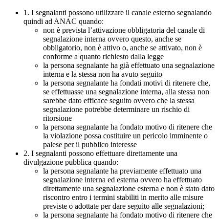
1. I segnalanti possono utilizzare il canale esterno segnalando
quindi ad ANAC quando:
non è prevista l’attivazione obbligatoria del canale di
segnalazione interna ovvero questo, anche se
obbligatorio, non è attivo o, anche se attivato, non è
conforme a quanto richiesto dalla legge
la persona segnalante ha già effettuato una segnalazione
interna e la stessa non ha avuto seguito
la persona segnalante ha fondati motivi di ritenere che,
se effettuasse una segnalazione interna, alla stessa non
sarebbe dato efficace seguito ovvero che la stessa
segnalazione potrebbe determinare un rischio di
ritorsione
la persona segnalante ha fondato motivo di ritenere che
la violazione possa costituire un pericolo imminente o
palese per il pubblico interesse
2. I segnalanti possono effettuare direttamente una
divulgazione pubblica quando:
la persona segnalante ha previamente effettuato una
segnalazione interna ed esterna ovvero ha effettuato
direttamente una segnalazione esterna e non è stato dato
riscontro entro i termini stabiliti in merito alle misure
previste o adottate per dare seguito alle segnalazioni;
la persona segnalante ha fondato motivo di ritenere che