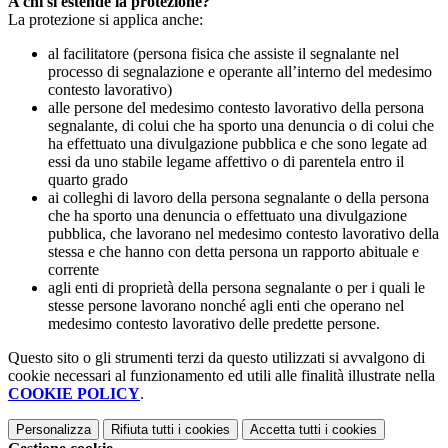
A chi si estende la protezione?
La protezione si applica anche:
al facilitatore (persona fisica che assiste il segnalante nel
processo di segnalazione e operante all’interno del medesimo
contesto lavorativo)
alle persone del medesimo contesto lavorativo della persona
segnalante, di colui che ha sporto una denuncia o di colui che
ha effettuato una divulgazione pubblica e che sono legate ad
essi da uno stabile legame affettivo o di parentela entro il
quarto grado
ai colleghi di lavoro della persona segnalante o della persona
che ha sporto una denuncia o effettuato una divulgazione
pubblica, che lavorano nel medesimo contesto lavorativo della
stessa e che hanno con detta persona un rapporto abituale e
corrente
agli enti di proprietà della persona segnalante o per i quali le
stesse persone lavorano nonché agli enti che operano nel
medesimo contesto lavorativo delle predette persone.
Questo sito o gli strumenti terzi da questo utilizzati si avvalgono di
cookie necessari al funzionamento ed utili alle finalità illustrate nella
COOKIE POLICY
.
Personalizza
Rifiuta tutti
i cookies
Accetta tutti
i cookies