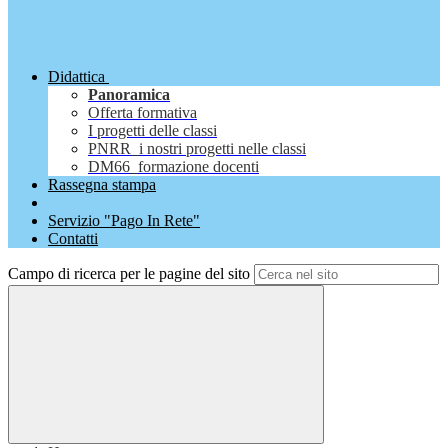
Didattica
Panoramica
Offerta formativa
I progetti delle classi
PNRR_i nostri progetti nelle classi
DM66_formazione docenti
Rassegna stampa
Servizio "Pago In Rete"
Contatti
Campo di ricerca per le pagine del sito