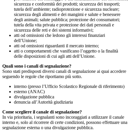
sicurezza e conformità dei prodotti; sicurezza dei trasporti;
tutela dell’ambiente; radioprotezione e sicurezza nucleare;
sicurezza degli alimenti e dei mangimi e salute e benessere
degli animali; salute pubblica; protezione dei consumatori;
tutela della vita privata e protezione dei dati personali e
sicurezza delle reti e dei sistemi informativi;
atti od omissioni che ledono gli interessi finanziari
dell’Unione;
atti od omissioni riguardanti il mercato interno;
atti o comportamenti che vanificano l’oggetto o la finalità
delle disposizioni di cui agli atti dell’Unione.
Quali sono i canali di segnalazione?
Sono stati predisposti diversi canali di segnalazione ai quai accedere
seguendo le regole che riportiamo più sotto.
interno (presso l’Ufficio Scolastico Regionale di riferimento)
esterno (ANAC)
divulgazione pubblica
denuncia all’Autorità giudiziaria
Come scegliere il canale di segnalazione?
In via prioritaria, i segnalanti sono incoraggiati a utilizzare il canale
interno e, solo al ricorrere di certe condizioni, possono effettuare una
segnalazione esterna o una divulgazione pubblica.