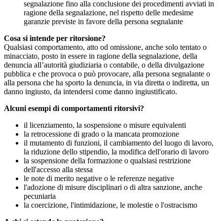
segnalazione fino alla conclusione dei procedimenti avviati in
ragione della segnalazione, nel rispetto delle medesime
garanzie previste in favore della persona segnalante
Cosa si intende per ritorsione?
Qualsiasi comportamento, atto od omissione, anche solo tentato o
minacciato, posto in essere in ragione della segnalazione, della
denuncia all’autorità giudiziaria o contabile, o della divulgazione
pubblica e che provoca o può provocare, alla persona segnalante o
alla persona che ha sporto la denuncia, in via diretta o indiretta, un
danno ingiusto, da intendersi come danno ingiustificato.
Alcuni esempi di comportamenti ritorsivi?
il licenziamento, la sospensione o misure equivalenti
la retrocessione di grado o la mancata promozione
il mutamento di funzioni, il cambiamento del luogo di lavoro,
la riduzione dello stipendio, la modifica dell'orario di lavoro
la sospensione della formazione o qualsiasi restrizione
dell'accesso alla stessa
le note di merito negative o le referenze negative
l'adozione di misure disciplinari o di altra sanzione, anche
pecuniaria
la coercizione, l'intimidazione, le molestie o l'ostracismo