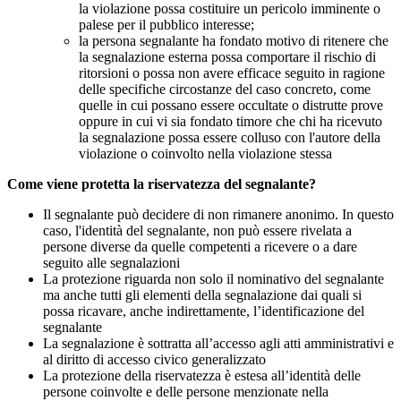
la violazione possa costituire un pericolo imminente o
palese per il pubblico interesse;
la persona segnalante ha fondato motivo di ritenere che
la segnalazione esterna possa comportare il rischio di
ritorsioni o possa non avere efficace seguito in ragione
delle specifiche circostanze del caso concreto, come
quelle in cui possano essere occultate o distrutte prove
oppure in cui vi sia fondato timore che chi ha ricevuto
la segnalazione possa essere colluso con l'autore della
violazione o coinvolto nella violazione stessa
Come viene protetta la riservatezza del segnalante?
Il segnalante può decidere di non rimanere anonimo. In questo
caso, l'identità del segnalante, non può essere rivelata a
persone diverse da quelle competenti a ricevere o a dare
seguito alle segnalazioni
La protezione riguarda non solo il nominativo del segnalante
ma anche tutti gli elementi della segnalazione dai quali si
possa ricavare, anche indirettamente, l’identificazione del
segnalante
La segnalazione è sottratta all’accesso agli atti amministrativi e
al diritto di accesso civico generalizzato
La protezione della riservatezza è estesa all’identità delle
persone coinvolte e delle persone menzionate nella