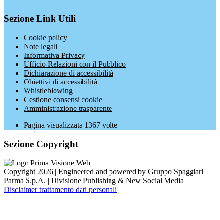
Sezione Link Utili
Cookie policy
Note legali
Informativa Privacy
Ufficio Relazioni con il Pubblico
Dichiarazione di accessibilità
Obiettivi di accessibilità
Whistleblowing
Gestione consensi cookie
Amministrazione trasparente
Pagina visualizzata
1367
volte
Sezione Copyright
Copyright 2026 | Engineered and powered by Gruppo Spaggiari
Parma S.p.A. | Divisione Publishing & New Social Media
Disclaimer trattamento dati personali