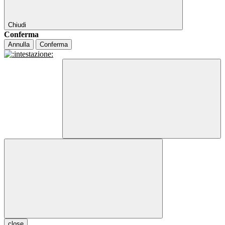
Chiudi
Conferma
Annulla
Conferma
close