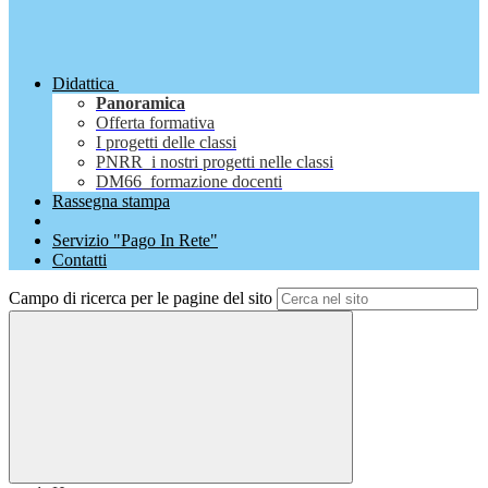
Didattica
Panoramica
Offerta formativa
I progetti delle classi
PNRR_i nostri progetti nelle classi
DM66_formazione docenti
Rassegna stampa
Servizio "Pago In Rete"
Contatti
Campo di ricerca per le pagine del sito