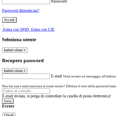
Password
Password dimenticata?
-
Entra con SPID
Entra con CIE
Seleziona utente
button close
×
Recupero password
button close
×
E-mail
Verrà inviato un messaggio all'indirizz
Non hai una e-mail associata al nome utente? Effettua il reset della password tram
E-mail inviata, si prega di controllare la casella di posta elettronica!
Errore
Chiudi