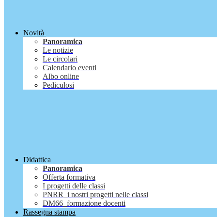
Novità
Panoramica
Le notizie
Le circolari
Calendario eventi
Albo online
Pediculosi
Didattica
Panoramica
Offerta formativa
I progetti delle classi
PNRR_i nostri progetti nelle classi
DM66_formazione docenti
Rassegna stampa