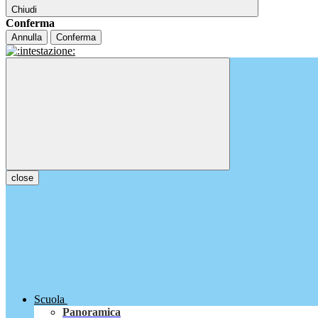
Chiudi
Conferma
Annulla
Conferma
close
Scuola
Panoramica