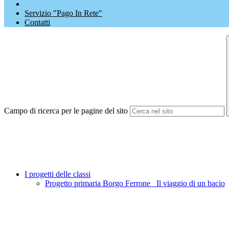
Servizio "Pago In Rete"
Contatti
Campo di ricerca per le pagine del sito
I progetti delle classi
Progetto primaria Borgo Ferrone_ Il viaggio di un bacio