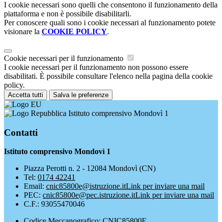
I cookie necessari sono quelli che consentono il funzionamento della
piattaforma e non è possibile disabilitarli.
Per conoscere quali sono i cookie necessari al funzionamento potete
visionare la
COOKIE POLICY
.
Cookie necessari per il funzionamento
I cookie necessari per il funzionamento non possono essere
disabilitati. È possibile consultare l'elenco nella pagina della cookie
policy.
Accetta tutti
Salva le preferenze
Istituto comprensivo Mondovì 1
Contatti
Istituto comprensivo Mondovì 1
Piazza Perotti n. 2 - 12084 Mondovì (CN)
Tel:
0174 42241
Email:
cnic85800e@istruzione.it
Link per inviare una mail
PEC:
cnic85800e@pec.istruzione.it
Link per inviare una mail
C.F.: 93055470046
Codice Meccanografico: CNIC85800E