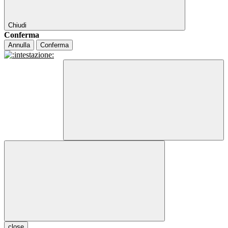
Chiudi
Conferma
Annulla
Conferma
close