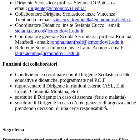
Dirigente Scolastico: prof.ssa Stefania Di Battista -
email:
dirigente@icmondovi1.edu.it
Collaboratore Dirigente Scolastico: ins.te Vincenza
Trentinella -email:
vincenza.trentinella@icmondovi1.edu.it
Coordinatore Didattico: ins.te Stefania Cucco - email:
stefania.cucco@icmondovi1.edu.it
Coordinatore generale Scuola Secondaria: prof.ssa Romina
Manfredi - email:
romina.manfredi@icmondovi1.edu.it
Referente Scuola Infanzia: ins.te Laura Acomo - email:
laura.acomo@icmondovi1.edu.it
Funzioni dei collaboratori
Condividere e coordinare con il Dirigente Scolastico scelte
educative e didattiche, programmate nel
P.O.F.
rappresentare il Dirigente in riunioni esterne (ASL, Enti
Locali, Comunità Montana, etc)
sostituire il Dirigente in caso di assenza (ferie o malattia)
sostituire il Dirigente in caso d’emergenza o di urgenza anche
prendendo decisioni di una certa responsabilità.
Segreteria