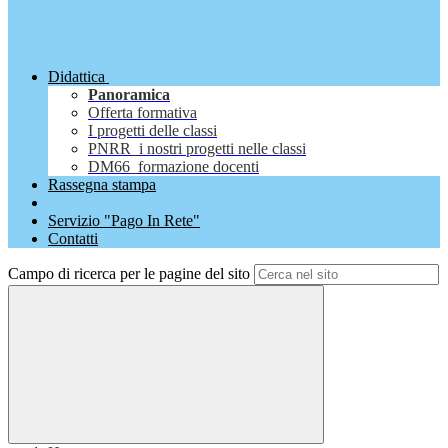
Didattica
Panoramica
Offerta formativa
I progetti delle classi
PNRR_i nostri progetti nelle classi
DM66_formazione docenti
Rassegna stampa
Servizio "Pago In Rete"
Contatti
Campo di ricerca per le pagine del sito