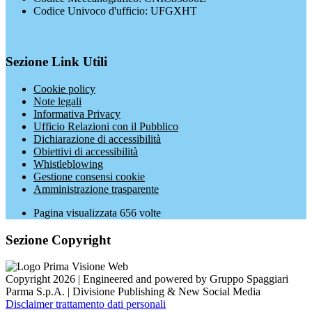
Codice Univoco d'ufficio: UFGXHT
Sezione Link Utili
Cookie policy
Note legali
Informativa Privacy
Ufficio Relazioni con il Pubblico
Dichiarazione di accessibilità
Obiettivi di accessibilità
Whistleblowing
Gestione consensi cookie
Amministrazione trasparente
Pagina visualizzata
656
volte
Sezione Copyright
Copyright 2026 | Engineered and powered by Gruppo Spaggiari
Parma S.p.A. | Divisione Publishing & New Social Media
Disclaimer trattamento dati personali