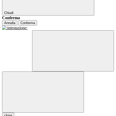
Chiudi
Conferma
Annulla
Conferma
close