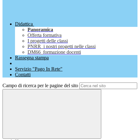
Didattica
Panoramica
Offerta formativa
I progetti delle classi
PNRR_i nostri progetti nelle classi
DM66_formazione docenti
Rassegna stampa
Servizio "Pago In Rete"
Contatti
Campo di ricerca per le pagine del sito