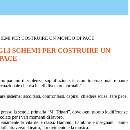
HEMI PER COSTRUIRE UN MONDO DI PACE
LI SCHEMI PER COSTRUIRE UN
PACE
o parlano di violenza, sopraffazione, tensioni internazionali e paure
ernazionale che rischia di diventare normalità.
e insieme: ascoltarsi, confrontarsi, capirsi, chiedere scusa, fare pace.
 presso la scuola primaria “M. Trigari”, dove ogni giorno le differenze
colate per i vari momenti di lavoro.
dianamente la vita delle classi. Bambini, bambine e insegnanti hanno
oli attraverso il teatro, il movimento e la musica.