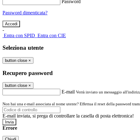
Password
Password dimenticata?
-
Entra con SPID
Entra con CIE
Seleziona utente
button close
×
Recupero password
button close
×
E-mail
Verrà inviato un messaggio all'indirizz
Non hai una e-mail associata al nome utente? Effettua il reset della password tram
E-mail inviata, si prega di controllare la casella di posta elettronica!
Errore
Chiudi