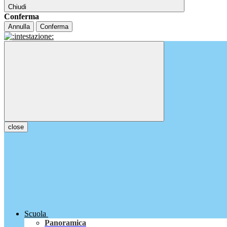
Chiudi
Conferma
Annulla
Conferma
close
Scuola
Panoramica