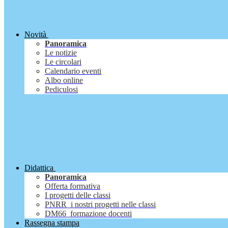
Novità
Panoramica
Le notizie
Le circolari
Calendario eventi
Albo online
Pediculosi
Didattica
Panoramica
Offerta formativa
I progetti delle classi
PNRR_i nostri progetti nelle classi
DM66_formazione docenti
Rassegna stampa