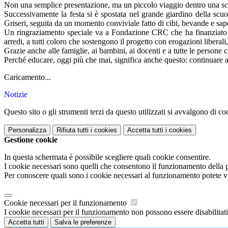
Non una semplice presentazione, ma un piccolo viaggio dentro una scu
Successivamente la festa si è spostata nel grande giardino della scu
Griseri, seguita da un momento conviviale fatto di cibi, bevande e sap
Un ringraziamento speciale va a Fondazione CRC che ha finanziato il
arredi, a tutti coloro che sostengono il progetto con erogazioni liberali, 
Grazie anche alle famiglie, ai bambini, ai docenti e a tutte le persone
Perché educare, oggi più che mai, significa anche questo: continuare a 
Caricamento...
Notizie
Questo sito o gli strumenti terzi da questo utilizzati si avvalgono di coo
Personalizza
Rifiuta tutti
i cookies
Accetta tutti
i cookies
Gestione cookie
In questa schermata è possibile scegliere quali cookie consentire.
I cookie necessari sono quelli che consentono il funzionamento della pi
Per conoscere quali sono i cookie necessari al funzionamento potete v
Cookie necessari per il funzionamento
I cookie necessari per il funzionamento non possono essere disabilitati.
Accetta tutti
Salva le preferenze