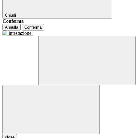
Chiudi
Conferma
Annulla
Conferma
close