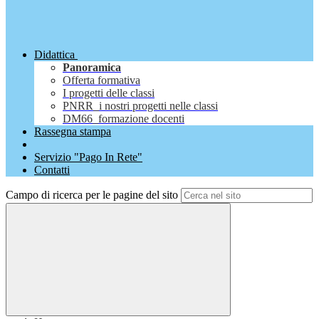
Didattica
Panoramica
Offerta formativa
I progetti delle classi
PNRR_i nostri progetti nelle classi
DM66_formazione docenti
Rassegna stampa
Servizio "Pago In Rete"
Contatti
Campo di ricerca per le pagine del sito