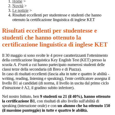
Home
>
Novità
>
Le notizie
>
Risultati eccellenti per studentesse e studenti che hanno
ottenuto la certificazione linguistica di inglese KET
Risultati eccellenti per studentesse e
studenti che hanno ottenuto la
certificazione linguistica di inglese KET
Il 30 maggio si sono svolte le 4 prove caratterizzanti l'ottenimento
della certificazione linguistica Key English Test (KET) presso la
scuola
A. Frank
a cui hanno partecipato numerosi studenti delle
classi terze della secondaria (di Breo e di Piazza).
In caso di risultati eccellenti (fascia alta in tutte e quattro le abilità -
writing, reading, listening e speaking), l'ente certificatore assegna il
livello B1 ai candidati (di norma, il livello in uscita dal primo ciclo
d'istruzione è A2, il gradino subito inferiore).
Nel nostro Istituto, ben
9 studenti su 21 (il 40%), hanno ottenuto
la certificazione B1
, con risultati di alto livello sull'abilità di
speaking (interazione orale) e con
un alunno che ha ottenuto 150
(il massimo punteggio) in tutte e quattro le abilità.