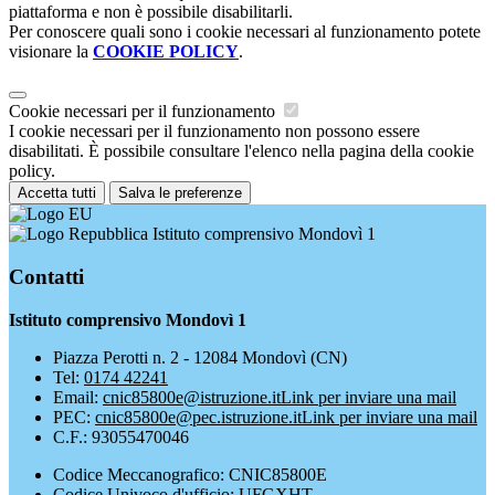
piattaforma e non è possibile disabilitarli.
Per conoscere quali sono i cookie necessari al funzionamento potete
visionare la
COOKIE POLICY
.
Cookie necessari per il funzionamento
I cookie necessari per il funzionamento non possono essere
disabilitati. È possibile consultare l'elenco nella pagina della cookie
policy.
Accetta tutti
Salva le preferenze
Istituto comprensivo Mondovì 1
Contatti
Istituto comprensivo Mondovì 1
Piazza Perotti n. 2 - 12084 Mondovì (CN)
Tel:
0174 42241
Email:
cnic85800e@istruzione.it
Link per inviare una mail
PEC:
cnic85800e@pec.istruzione.it
Link per inviare una mail
C.F.: 93055470046
Codice Meccanografico: CNIC85800E
Codice Univoco d'ufficio: UFGXHT