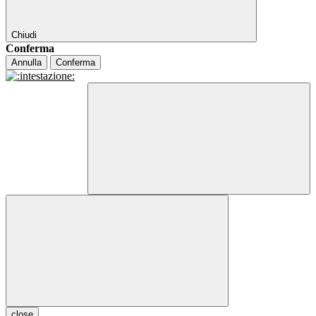
Chiudi
Conferma
Annulla
Conferma
close