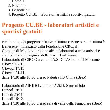
Home
>
Novità
>
Le notizie
>
Progetto CU.BE - laboratori artistici e sportivi gratuiti
Progetto CU.BE - laboratori artistici e
sportivi gratuiti
Nell’ambito del progetto “Cu.Be.: Cultura e Benessere – Cultura è
Benessere”, finanziato dalla Fondazione CRC, il
Comune di Mondovì propone alcuni laboratori a tema artistici e
sportivi, rivolti ai ragazzi della fascia 12-16 anni.
Laboratorio di CIRCO a cura di A.S.D. L’Albero del Macramè
Giovedì 07/11
Giovedì 14/11
Giovedì 21-11
dalle 14.30 alle 16.30 presso Palestra IIS Cigna (Breo)
Laboratorio di AIKIDO a cura di A.S.D. ShurenDojo
Lunedì 18/11
Lunedì 25/11
Lunedì 16/12
dalle 14.30 alle 16.30 presso sala di valle della Funicolare (Breo)