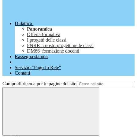
Didattica
Panoramica
Offerta formativa
I progetti delle classi
PNRR_i nostri progetti nelle classi
DM66_formazione docenti
Rassegna stampa
Servizio "Pago In Rete"
Contatti
Campo di ricerca per le pagine del sito