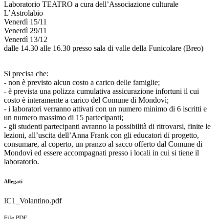
Laboratorio TEATRO a cura dell’Associazione culturale
L’Astrolabio
Venerdì 15/11
Venerdì 29/11
Venerdì 13/12
dalle 14.30 alle 16.30 presso sala di valle della Funicolare (Breo)
Si precisa che:
- non è previsto alcun costo a carico delle famiglie;
- è prevista una polizza cumulativa assicurazione infortuni il cui
costo è interamente a carico del Comune di Mondovì;
- i laboratori verranno attivati con un numero minimo di 6 iscritti e
un numero massimo di 15 partecipanti;
- gli studenti partecipanti avranno la possibilità di ritrovarsi, finite le
lezioni, all’uscita dell’Anna Frank con gli educatori di progetto,
consumare, al coperto, un pranzo al sacco offerto dal Comune di
Mondovì ed essere accompagnati presso i locali in cui si tiene il
laboratorio.
Allegati
IC1_Volantino.pdf
File PDF