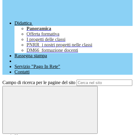
Didattica
Panoramica
Offerta formativa
I progetti delle classi
PNRR_i nostri progetti nelle classi
DM66_formazione docenti
Rassegna stampa
Servizio "Pago In Rete"
Contatti
Campo di ricerca per le pagine del sito