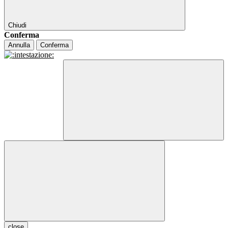
Chiudi
Conferma
Annulla
Conferma
close