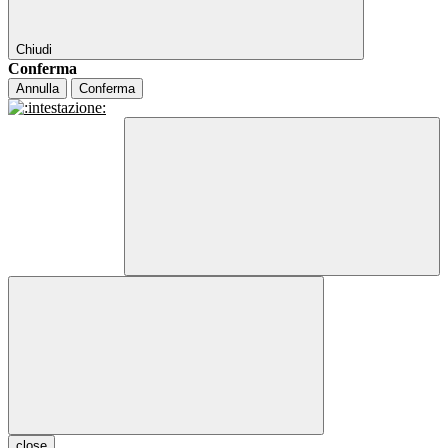
Chiudi
Conferma
Annulla
Conferma
close