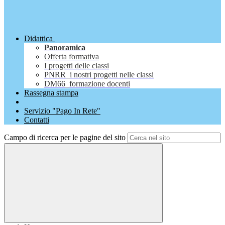
Didattica
Panoramica
Offerta formativa
I progetti delle classi
PNRR_i nostri progetti nelle classi
DM66_formazione docenti
Rassegna stampa
Servizio "Pago In Rete"
Contatti
Campo di ricerca per le pagine del sito