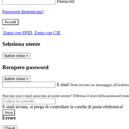
Password
Password dimenticata?
-
Entra con SPID
Entra con CIE
Seleziona utente
button close
×
Recupero password
button close
×
E-mail
Verrà inviato un messaggio all'indirizz
Non hai una e-mail associata al nome utente? Effettua il reset della password tram
E-mail inviata, si prega di controllare la casella di posta elettronica!
Errore
Chiudi