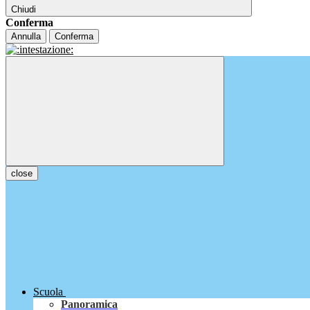
Chiudi
Conferma
Annulla
Conferma
close
Scuola
Panoramica