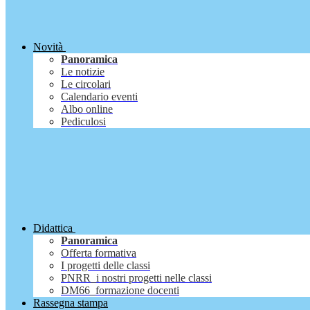
Novità
Panoramica
Le notizie
Le circolari
Calendario eventi
Albo online
Pediculosi
Didattica
Panoramica
Offerta formativa
I progetti delle classi
PNRR_i nostri progetti nelle classi
DM66_formazione docenti
Rassegna stampa