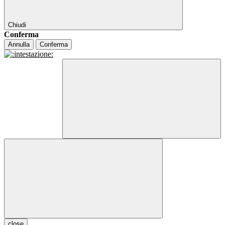
Chiudi
Conferma
Annulla
Conferma
close