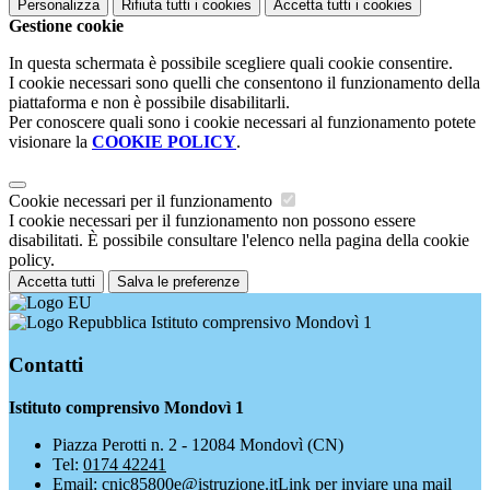
Personalizza
Rifiuta tutti
i cookies
Accetta tutti
i cookies
Gestione cookie
In questa schermata è possibile scegliere quali cookie consentire.
I cookie necessari sono quelli che consentono il funzionamento della
piattaforma e non è possibile disabilitarli.
Per conoscere quali sono i cookie necessari al funzionamento potete
visionare la
COOKIE POLICY
.
Cookie necessari per il funzionamento
I cookie necessari per il funzionamento non possono essere
disabilitati. È possibile consultare l'elenco nella pagina della cookie
policy.
Accetta tutti
Salva le preferenze
Istituto comprensivo Mondovì 1
Contatti
Istituto comprensivo Mondovì 1
Piazza Perotti n. 2 - 12084 Mondovì (CN)
Tel:
0174 42241
Email:
cnic85800e@istruzione.it
Link per inviare una mail