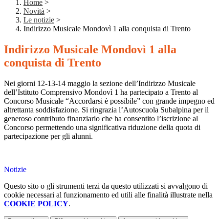
Home
>
Novità
>
Le notizie
>
Indirizzo Musicale Mondovì 1 alla conquista di Trento
Indirizzo Musicale Mondovì 1 alla
conquista di Trento
Nei giorni 12-13-14 maggio la sezione dell’Indirizzo Musicale
dell’Istituto Comprensivo Mondovì 1 ha partecipato a Trento al
Concorso Musicale “Accordarsi è possibile” con grande impegno ed
altrettanta soddisfazione. Si ringrazia l’Autoscuola Subalpina per il
generoso contributo finanziario che ha consentito l’iscrizione al
Concorso permettendo una significativa riduzione della quota di
partecipazione per gli alunni.
Notizie
Questo sito o gli strumenti terzi da questo utilizzati si avvalgono di
cookie necessari al funzionamento ed utili alle finalità illustrate nella
COOKIE POLICY
.