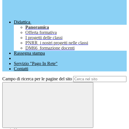
Didattica
Panoramica
Offerta formativa
I progetti delle classi
PNRR_i nostri progetti nelle classi
DM66_formazione docenti
Rassegna stampa
Servizio "Pago In Rete"
Contatti
Campo di ricerca per le pagine del sito