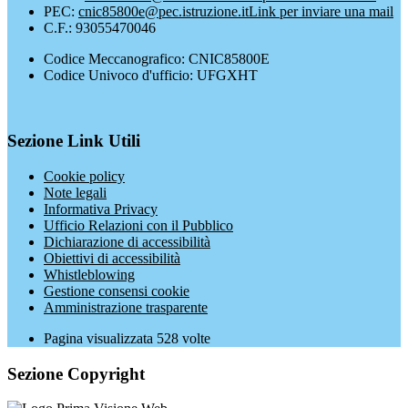
PEC:
cnic85800e@pec.istruzione.it
Link per inviare una mail
C.F.: 93055470046
Codice Meccanografico: CNIC85800E
Codice Univoco d'ufficio: UFGXHT
Sezione Link Utili
Cookie policy
Note legali
Informativa Privacy
Ufficio Relazioni con il Pubblico
Dichiarazione di accessibilità
Obiettivi di accessibilità
Whistleblowing
Gestione consensi cookie
Amministrazione trasparente
Pagina visualizzata
528
volte
Sezione Copyright