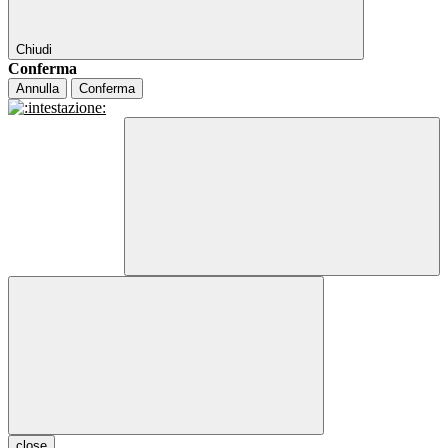
Chiudi
Conferma
Annulla
Conferma
close