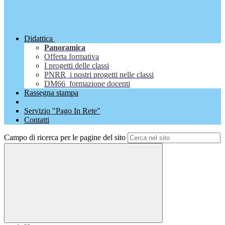
Didattica
Panoramica
Offerta formativa
I progetti delle classi
PNRR_i nostri progetti nelle classi
DM66_formazione docenti
Rassegna stampa
Servizio "Pago In Rete"
Contatti
Campo di ricerca per le pagine del sito