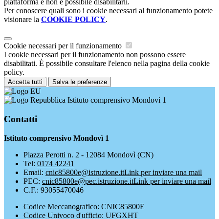
piattaforma e non è possibile disabilitarli.
Per conoscere quali sono i cookie necessari al funzionamento potete
visionare la
COOKIE POLICY
.
Cookie necessari per il funzionamento
I cookie necessari per il funzionamento non possono essere
disabilitati. È possibile consultare l'elenco nella pagina della cookie
policy.
Accetta tutti
Salva le preferenze
Istituto comprensivo Mondovì 1
Contatti
Istituto comprensivo Mondovì 1
Piazza Perotti n. 2 - 12084 Mondovì (CN)
Tel:
0174 42241
Email:
cnic85800e@istruzione.it
Link per inviare una mail
PEC:
cnic85800e@pec.istruzione.it
Link per inviare una mail
C.F.: 93055470046
Codice Meccanografico: CNIC85800E
Codice Univoco d'ufficio: UFGXHT