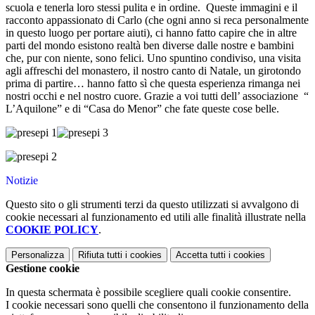
scuola e tenerla loro stessi pulita e in ordine. Queste immagini e il
racconto appassionato di Carlo (che ogni anno si reca personalmente
in questo luogo per portare aiuti), ci hanno fatto capire che in altre
parti del mondo esistono realtà ben diverse dalle nostre e bambini
che, pur con niente, sono felici. Uno spuntino condiviso, una visita
agli affreschi del monastero, il nostro canto di Natale, un girotondo
prima di partire… hanno fatto sì che questa esperienza rimanga nei
nostri occhi e nel nostro cuore. Grazie a voi tutti dell’ associazione “
L’Aquilone” e di “Casa do Menor” che fate queste cose belle.
Notizie
Questo sito o gli strumenti terzi da questo utilizzati si avvalgono di
cookie necessari al funzionamento ed utili alle finalità illustrate nella
COOKIE POLICY
.
Personalizza
Rifiuta tutti
i cookies
Accetta tutti
i cookies
Gestione cookie
In questa schermata è possibile scegliere quali cookie consentire.
I cookie necessari sono quelli che consentono il funzionamento della