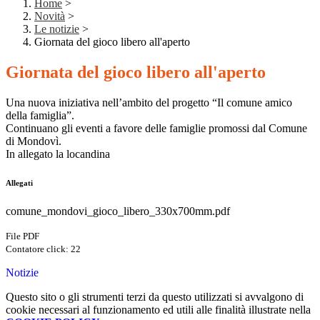
Home
>
Novità
>
Le notizie
>
Giornata del gioco libero all'aperto
Giornata del gioco libero all'aperto
Una nuova iniziativa nell’ambito del progetto “Il comune amico
della famiglia”.
Continuano gli eventi a favore delle famiglie promossi dal Comune
di Mondovì.
In allegato la locandina
Allegati
comune_mondovi_gioco_libero_330x700mm.pdf
File PDF
Contatore click: 22
Notizie
Questo sito o gli strumenti terzi da questo utilizzati si avvalgono di
cookie necessari al funzionamento ed utili alle finalità illustrate nella