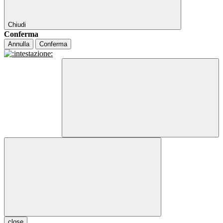
Chiudi
Conferma
Annulla
Conferma
close