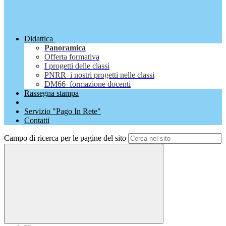
Didattica
Panoramica
Offerta formativa
I progetti delle classi
PNRR_i nostri progetti nelle classi
DM66_formazione docenti
Rassegna stampa
Servizio "Pago In Rete"
Contatti
Campo di ricerca per le pagine del sito