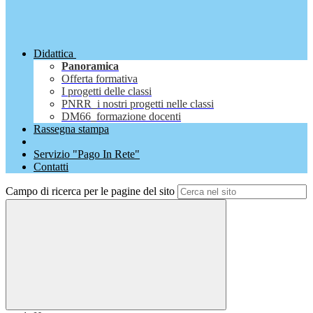
Didattica
Panoramica
Offerta formativa
I progetti delle classi
PNRR_i nostri progetti nelle classi
DM66_formazione docenti
Rassegna stampa
Servizio "Pago In Rete"
Contatti
Campo di ricerca per le pagine del sito