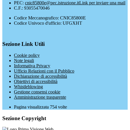
PEC:
cnic85800e@pec.istruzione.it
Link per inviare una mail
C.F.: 93055470046
Codice Meccanografico: CNIC85800E
Codice Univoco d'ufficio: UFGXHT
Sezione Link Utili
Cookie policy
Note legali
Informativa Privacy
Ufficio Relazioni con il Pubblico
Dichiarazione di accessibilità
Obiettivi di accessibilità
Whistleblowing
Gestione consensi cookie
Amministrazione trasparente
Pagina visualizzata
754
volte
Sezione Copyright