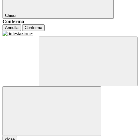
Chiudi
Conferma
Annulla
Conferma
close