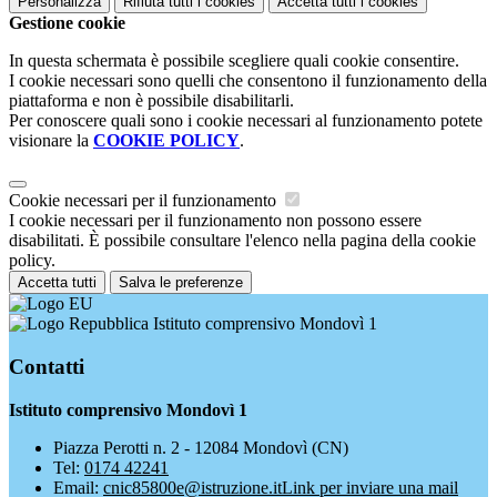
Personalizza
Rifiuta tutti
i cookies
Accetta tutti
i cookies
Gestione cookie
In questa schermata è possibile scegliere quali cookie consentire.
I cookie necessari sono quelli che consentono il funzionamento della
piattaforma e non è possibile disabilitarli.
Per conoscere quali sono i cookie necessari al funzionamento potete
visionare la
COOKIE POLICY
.
Cookie necessari per il funzionamento
I cookie necessari per il funzionamento non possono essere
disabilitati. È possibile consultare l'elenco nella pagina della cookie
policy.
Accetta tutti
Salva le preferenze
Istituto comprensivo Mondovì 1
Contatti
Istituto comprensivo Mondovì 1
Piazza Perotti n. 2 - 12084 Mondovì (CN)
Tel:
0174 42241
Email:
cnic85800e@istruzione.it
Link per inviare una mail