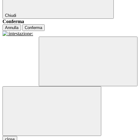
Chiudi
Conferma
Annulla
Conferma
close