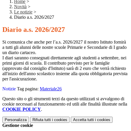
Home
>
Novità
>
Le notizie
>
Diario a.s. 2026/2027
Diario a.s. 2026/2027
Si comunica che anche per l’a.s. 2026/2027 il nostro Istituto fornirà
a tutti gli alunni delle nostre scuole Primarie e Secondarie di I grado
un diario cartaceo.
I diari saranno consegnati direttamente agli studenti a settembre, nei
primi giorni di scuola. Il contributo previsto per le famiglie
(approvato dal consiglio d'Istituto) sarà di 2 euro che verrà richiesto
all'inizio dell'anno scolastico insieme alla quota obbligatoria prevista
per l'assicurazione.
Notizie
Tag pagina:
Materiale26
Questo sito o gli strumenti terzi da questo utilizzati si avvalgono di
cookie necessari al funzionamento ed utili alle finalità illustrate nella
COOKIE POLICY
.
Personalizza
Rifiuta tutti
i cookies
Accetta tutti
i cookies
Gestione cookie