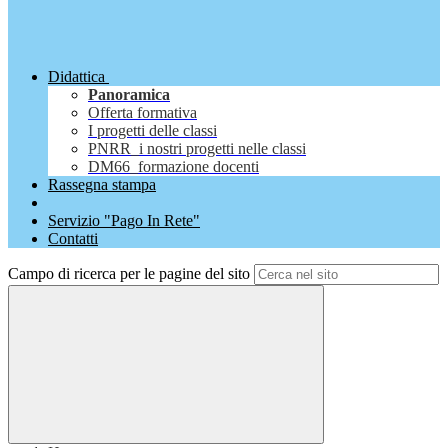
Didattica
Panoramica
Offerta formativa
I progetti delle classi
PNRR_i nostri progetti nelle classi
DM66_formazione docenti
Rassegna stampa
Servizio "Pago In Rete"
Contatti
Campo di ricerca per le pagine del sito