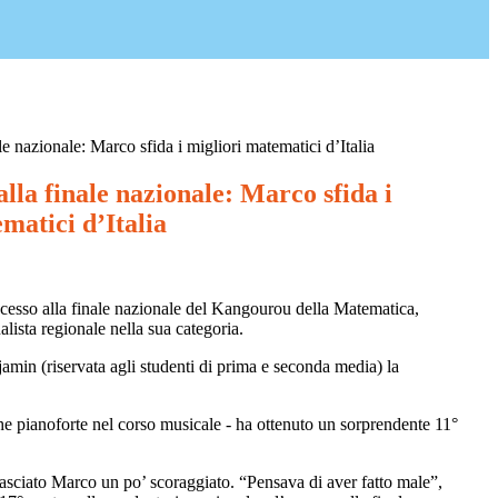
e nazionale: Marco sfida i migliori matematici d’Italia
la finale nazionale: Marco sfida i
matici d’Italia
ccesso alla finale nazionale del Kangourou della Matematica,
lista regionale nella sua categoria.
jamin (riservata agli studenti di prima e seconda media) la
che pianoforte nel corso musicale - ha ottenuto un sorprendente 11°
lasciato Marco un po’ scoraggiato. “Pensava di aver fatto male”,