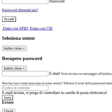
Password
Password dimenticata?
-
Entra con SPID
Entra con CIE
Seleziona utente
button close
×
Recupero password
button close
×
E-mail
Verrà inviato un messaggio all'indirizz
Non hai una e-mail associata al nome utente? Effettua il reset della password tram
E-mail inviata, si prega di controllare la casella di posta elettronica!
Errore
Chiudi