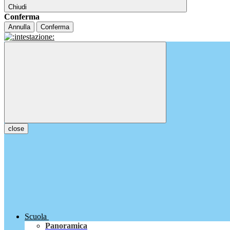
Chiudi
Conferma
Annulla
Conferma
close
Scuola
Panoramica