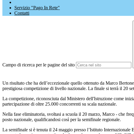
Servizio "Pago In Rete"
Contatti
Campo di ricerca per le pagine del sito
Un risultato che ha dell’eccezionale quello ottenuto da Marco Berton
prestigiosa competizione di livello nazionale. La finale si terrà il 20
La competizione, riconosciuta dal Ministero dell'Istruzione come inizia
partecipazione di oltre 25.000 concorrenti su scala nazionale.
Nella fase eliminatoria, svoltasi a scuola il 20 marzo, Marco - che fr
posto nazionale, qualificandosi così per la semifinale regionale.
La semifinale si è tenuta il 24 maggio presso l’Istituto Internazional