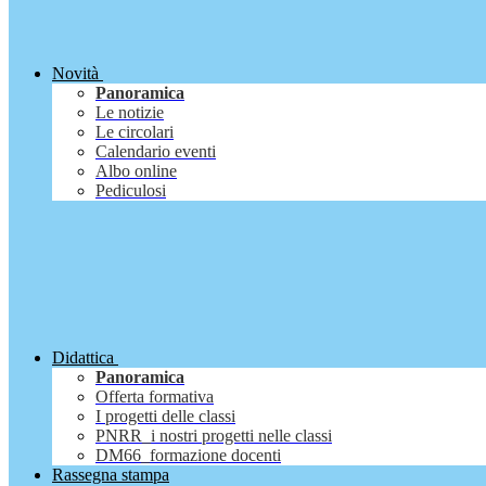
Novità
Panoramica
Le notizie
Le circolari
Calendario eventi
Albo online
Pediculosi
Didattica
Panoramica
Offerta formativa
I progetti delle classi
PNRR_i nostri progetti nelle classi
DM66_formazione docenti
Rassegna stampa