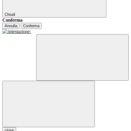
Chiudi
Conferma
Annulla
Conferma
close