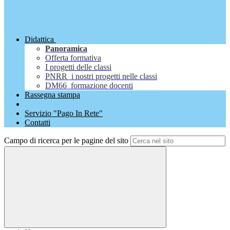
Didattica
Panoramica
Offerta formativa
I progetti delle classi
PNRR_i nostri progetti nelle classi
DM66_formazione docenti
Rassegna stampa
Servizio "Pago In Rete"
Contatti
Campo di ricerca per le pagine del sito