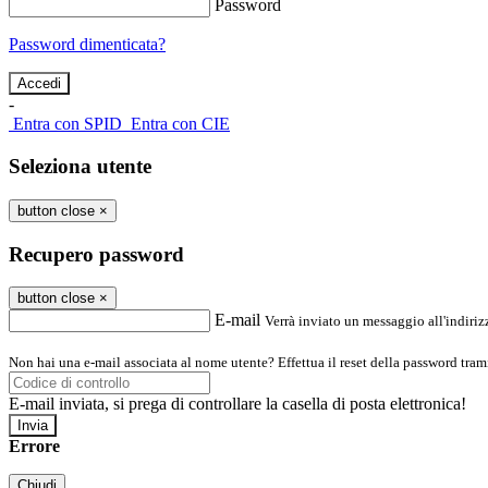
Password
Password dimenticata?
-
Entra con SPID
Entra con CIE
Seleziona utente
button close
×
Recupero password
button close
×
E-mail
Verrà inviato un messaggio all'indirizz
Non hai una e-mail associata al nome utente? Effettua il reset della password tram
E-mail inviata, si prega di controllare la casella di posta elettronica!
Errore
Chiudi