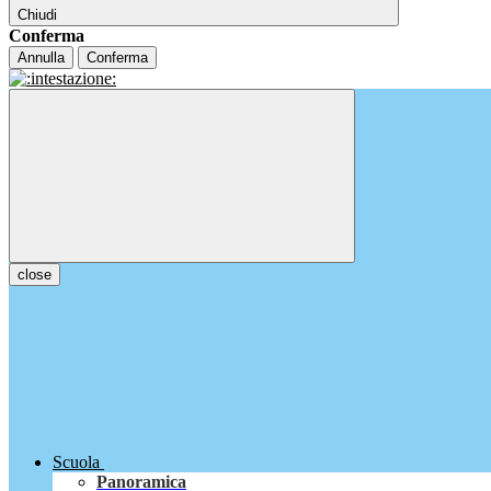
Chiudi
Conferma
Annulla
Conferma
close
Scuola
Panoramica