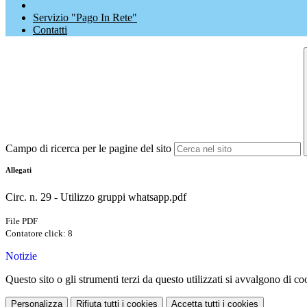
Servizio "Pago In Rete"
Contatti
Campo di ricerca per le pagine del sito
Allegati
Circ. n. 29 - Utilizzo gruppi whatsapp.pdf
File PDF
Contatore click: 8
Notizie
Questo sito o gli strumenti terzi da questo utilizzati si avvalgono di coo
Personalizza
Rifiuta tutti
i cookies
Accetta tutti
i cookies