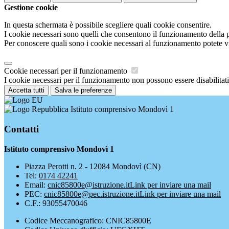
Gestione cookie
In questa schermata è possibile scegliere quali cookie consentire.
I cookie necessari sono quelli che consentono il funzionamento della pi
Per conoscere quali sono i cookie necessari al funzionamento potete v
Cookie necessari per il funzionamento
I cookie necessari per il funzionamento non possono essere disabilitati.
Accetta tutti
Salva le preferenze
Istituto comprensivo Mondovì 1
Contatti
Istituto comprensivo Mondovì 1
Piazza Perotti n. 2 - 12084 Mondovì (CN)
Tel:
0174 42241
Email:
cnic85800e@istruzione.it
Link per inviare una mail
PEC:
cnic85800e@pec.istruzione.it
Link per inviare una mail
C.F.: 93055470046
Codice Meccanografico: CNIC85800E