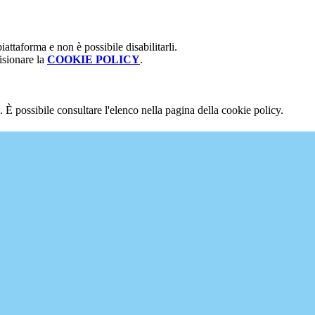
attaforma e non è possibile disabilitarli.
isionare la
COOKIE POLICY
.
 È possibile consultare l'elenco nella pagina della cookie policy.