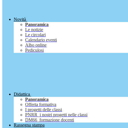
Novità
Panoramica
Le notizie
Le circolari
Calendario eventi
Albo online
Pediculosi
Didattica
Panoramica
Offerta formativa
I progetti delle classi
PNRR_i nostri progetti nelle classi
DM66_formazione docenti
Rassegna stampa