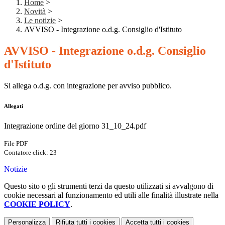
Home
>
Novità
>
Le notizie
>
AVVISO - Integrazione o.d.g. Consiglio d'Istituto
AVVISO - Integrazione o.d.g. Consiglio
d'Istituto
Si allega o.d.g. con integrazione per avviso pubblico.
Allegati
Integrazione ordine del giorno 31_10_24.pdf
File PDF
Contatore click: 23
Notizie
Questo sito o gli strumenti terzi da questo utilizzati si avvalgono di
cookie necessari al funzionamento ed utili alle finalità illustrate nella
COOKIE POLICY
.
Personalizza
Rifiuta tutti
i cookies
Accetta tutti
i cookies