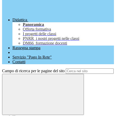
Didattica
Panoramica
Offerta formativa
I progetti delle classi
PNRR_i nostri progetti nelle classi
DM66_formazione docenti
Rassegna stampa
Servizio "Pago In Rete"
Contatti
Campo di ricerca per le pagine del sito