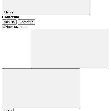
Chiudi
Conferma
Annulla
Conferma
close