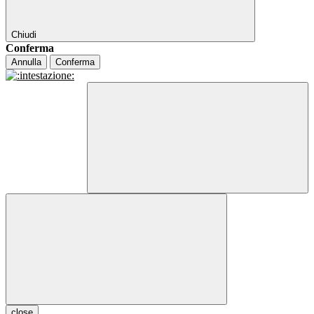
Chiudi
Conferma
Annulla
Conferma
close