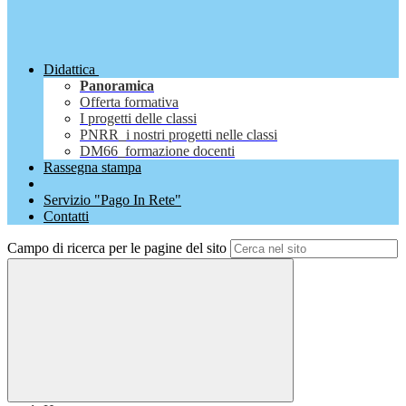
Didattica
Panoramica
Offerta formativa
I progetti delle classi
PNRR_i nostri progetti nelle classi
DM66_formazione docenti
Rassegna stampa
Servizio "Pago In Rete"
Contatti
Campo di ricerca per le pagine del sito