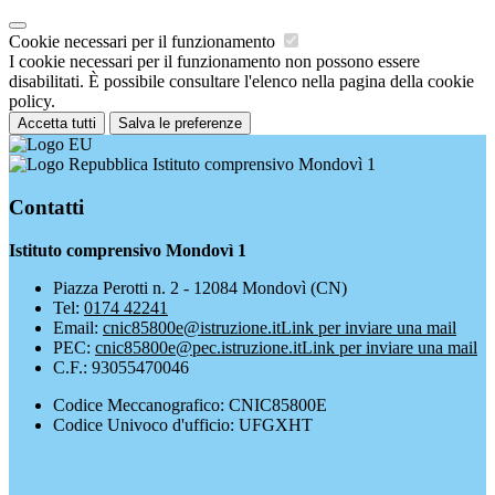
Cookie necessari per il funzionamento
I cookie necessari per il funzionamento non possono essere
disabilitati. È possibile consultare l'elenco nella pagina della cookie
policy.
Accetta tutti
Salva le preferenze
Istituto comprensivo Mondovì 1
Contatti
Istituto comprensivo Mondovì 1
Piazza Perotti n. 2 - 12084 Mondovì (CN)
Tel:
0174 42241
Email:
cnic85800e@istruzione.it
Link per inviare una mail
PEC:
cnic85800e@pec.istruzione.it
Link per inviare una mail
C.F.: 93055470046
Codice Meccanografico: CNIC85800E
Codice Univoco d'ufficio: UFGXHT