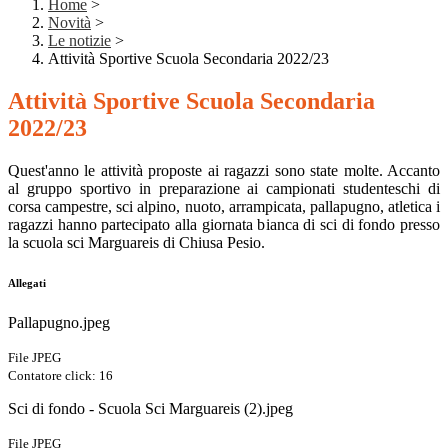
Home
>
Novità
>
Le notizie
>
Attività Sportive Scuola Secondaria 2022/23
Attività Sportive Scuola Secondaria
2022/23
Quest'anno le attività proposte ai ragazzi sono state molte. Accanto
al gruppo sportivo in preparazione ai campionati studenteschi di
corsa campestre, sci alpino, nuoto, arrampicata, pallapugno, atletica i
ragazzi hanno partecipato alla giornata bianca di sci di fondo presso
la scuola sci Marguareis di Chiusa Pesio.
Allegati
Pallapugno.jpeg
File JPEG
Contatore click: 16
Sci di fondo - Scuola Sci Marguareis (2).jpeg
File JPEG