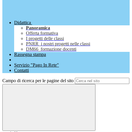
Didattica
Panoramica
Offerta formativa
I progetti delle classi
PNRR_i nostri progetti nelle classi
DM66_formazione docenti
Rassegna stampa
Servizio "Pago In Rete"
Contatti
Campo di ricerca per le pagine del sito