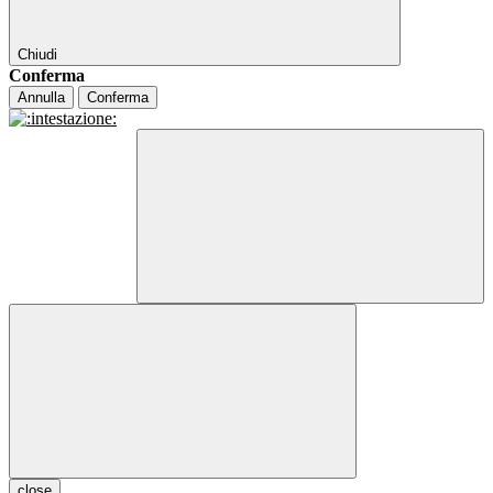
Chiudi
Conferma
Annulla
Conferma
close