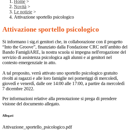
Home
>
Novità
>
Le notizie
>
Attivazione sportello psicologico
Attivazione sportello psicologico
Si informano i sig.ri genitori che, in collaborazione con il progetto
“Into the Groove”, finanziato dalla Fondazione CRC nell’ambito del
Bando FamigliARE, la nostra scuola si impegna nell'erogazione del
servizio di assistenza psicologica agli alunni e ai genitori nel
contesto emergenziale in atto.
A tal proposito, verrà attivato uno sportello psicologico gratuito
rivolti ai ragazzi e alle loro famiglie nei pomeriggi di mercoledì,
giovedì e venerdì, dalle ore 14:00 alle 17:00, a partire da mercoledì
7 dicembre 2022.
Per informazioni relative alla prenotazione si prega di prendere
visione del documento allegato.
Allegati
Attivazione_sportello_psicologico.pdf