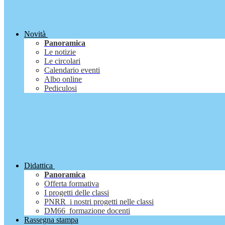
Novità
Panoramica
Le notizie
Le circolari
Calendario eventi
Albo online
Pediculosi
Didattica
Panoramica
Offerta formativa
I progetti delle classi
PNRR_i nostri progetti nelle classi
DM66_formazione docenti
Rassegna stampa