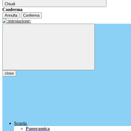
Chiudi
Conferma
Annulla
Conferma
close
Scuola
Panoramica