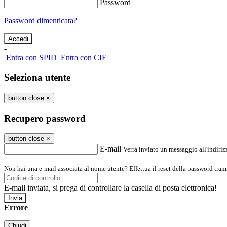
Password
Password dimenticata?
-
Entra con SPID
Entra con CIE
Seleziona utente
button close
×
Recupero password
button close
×
E-mail
Verrà inviato un messaggio all'indirizz
Non hai una e-mail associata al nome utente? Effettua il reset della password tram
E-mail inviata, si prega di controllare la casella di posta elettronica!
Errore
Chiudi