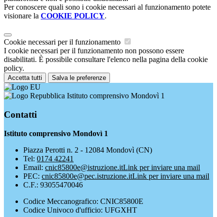
Per conoscere quali sono i cookie necessari al funzionamento potete
visionare la
COOKIE POLICY
.
Cookie necessari per il funzionamento
I cookie necessari per il funzionamento non possono essere
disabilitati. È possibile consultare l'elenco nella pagina della cookie
policy.
Accetta tutti
Salva le preferenze
Istituto comprensivo Mondovì 1
Contatti
Istituto comprensivo Mondovì 1
Piazza Perotti n. 2 - 12084 Mondovì (CN)
Tel:
0174 42241
Email:
cnic85800e@istruzione.it
Link per inviare una mail
PEC:
cnic85800e@pec.istruzione.it
Link per inviare una mail
C.F.: 93055470046
Codice Meccanografico: CNIC85800E
Codice Univoco d'ufficio: UFGXHT