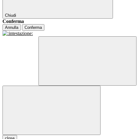
Chiudi
Conferma
Annulla
Conferma
close