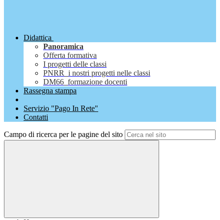
Didattica
Panoramica
Offerta formativa
I progetti delle classi
PNRR_i nostri progetti nelle classi
DM66_formazione docenti
Rassegna stampa
Servizio "Pago In Rete"
Contatti
Campo di ricerca per le pagine del sito