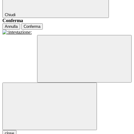
Chiudi
Conferma
Annulla
Conferma
close