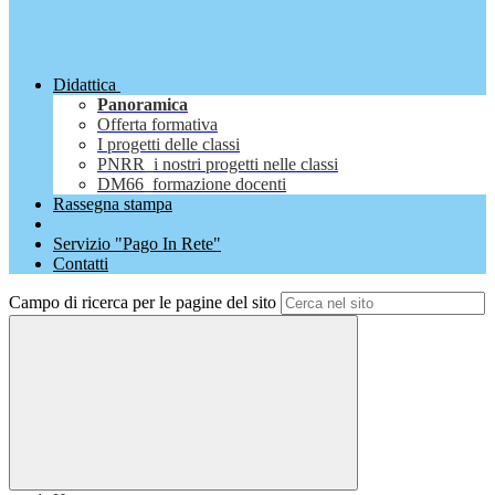
Didattica
Panoramica
Offerta formativa
I progetti delle classi
PNRR_i nostri progetti nelle classi
DM66_formazione docenti
Rassegna stampa
Servizio "Pago In Rete"
Contatti
Campo di ricerca per le pagine del sito