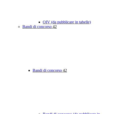
OIV (da pubblicare in tabelle)
Bandi di concorso
42
Bandi di concorso
42