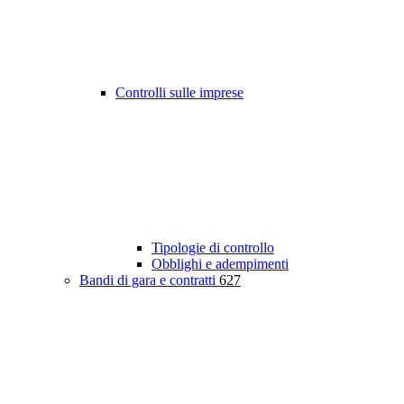
Controlli sulle imprese
Tipologie di controllo
Obblighi e adempimenti
Bandi di gara e contratti
627