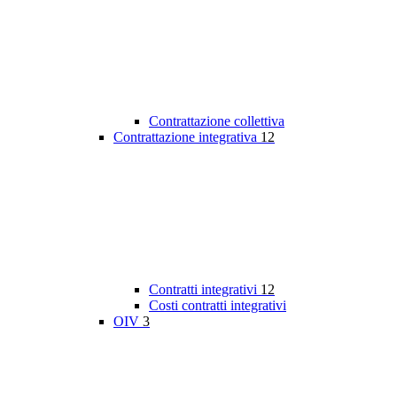
Contrattazione collettiva
Contrattazione integrativa
12
Contratti integrativi
12
Costi contratti integrativi
OIV
3