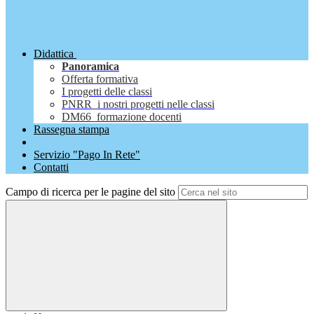
Didattica
Panoramica
Offerta formativa
I progetti delle classi
PNRR_i nostri progetti nelle classi
DM66_formazione docenti
Rassegna stampa
Servizio "Pago In Rete"
Contatti
Campo di ricerca per le pagine del sito