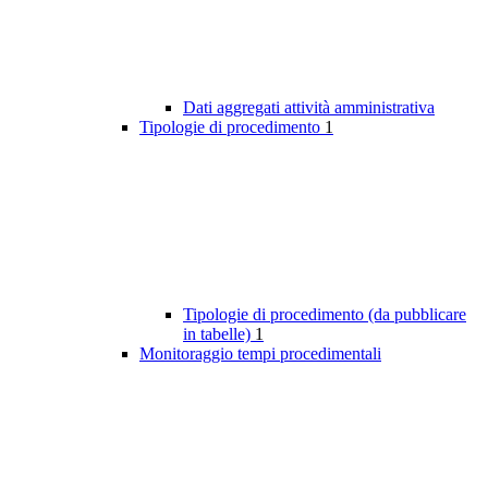
Dati aggregati attività amministrativa
Tipologie di procedimento
1
Tipologie di procedimento (da pubblicare
in tabelle)
1
Monitoraggio tempi procedimentali