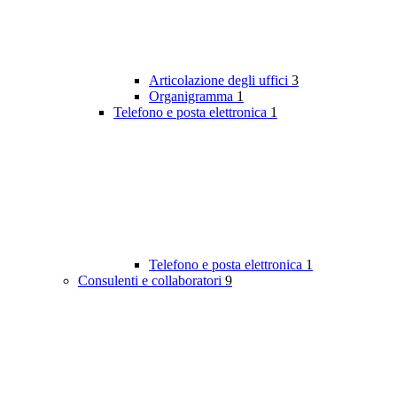
Articolazione degli uffici
3
Organigramma
1
Telefono e posta elettronica
1
Telefono e posta elettronica
1
Consulenti e collaboratori
9