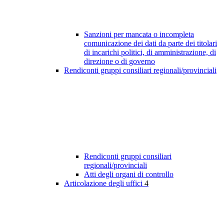
Sanzioni per mancata o incompleta
comunicazione dei dati da parte dei titolari
di incarichi politici, di amministrazione, di
direzione o di governo
Rendiconti gruppi consiliari regionali/provinciali
Rendiconti gruppi consiliari
regionali/provinciali
Atti degli organi di controllo
Articolazione degli uffici
4