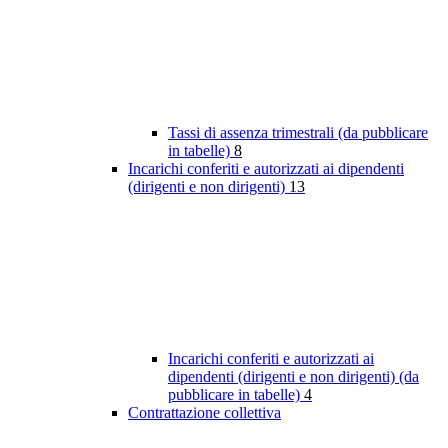
Tassi di assenza trimestrali (da pubblicare
in tabelle)
8
Incarichi conferiti e autorizzati ai dipendenti
(dirigenti e non dirigenti)
13
Incarichi conferiti e autorizzati ai
dipendenti (dirigenti e non dirigenti) (da
pubblicare in tabelle)
4
Contrattazione collettiva