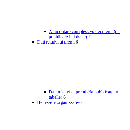
Ammontare complessivo dei premi (da
pubblicare in tabelle)
7
Dati relativi ai premi
6
Dati relativi ai premi (da pubblicare in
tabelle)
6
Benessere organizzativo