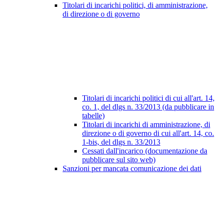
Titolari di incarichi politici, di amministrazione,
di direzione o di governo
Titolari di incarichi politici di cui all'art. 14,
co. 1, del dlgs n. 33/2013 (da pubblicare in
tabelle)
Titolari di incarichi di amministrazione, di
direzione o di governo di cui all'art. 14, co.
1-bis, del dlgs n. 33/2013
Cessati dall'incarico (documentazione da
pubblicare sul sito web)
Sanzioni per mancata comunicazione dei dati