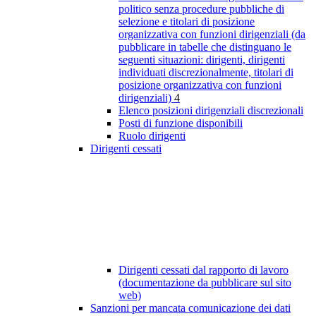
politico senza procedure pubbliche di
selezione e titolari di posizione
organizzativa con funzioni dirigenziali (da
pubblicare in tabelle che distinguano le
seguenti situazioni: dirigenti, dirigenti
individuati discrezionalmente, titolari di
posizione organizzativa con funzioni
dirigenziali)
4
Elenco posizioni dirigenziali discrezionali
Posti di funzione disponibili
Ruolo dirigenti
Dirigenti cessati
Dirigenti cessati dal rapporto di lavoro
(documentazione da pubblicare sul sito
web)
Sanzioni per mancata comunicazione dei dati