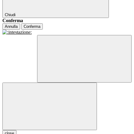
Chiudi
Conferma
Annulla
Conferma
close