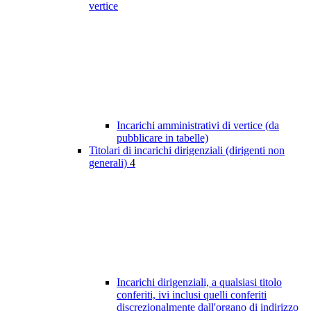
vertice
Incarichi amministrativi di vertice (da
pubblicare in tabelle)
Titolari di incarichi dirigenziali (dirigenti non
generali)
4
Incarichi dirigenziali, a qualsiasi titolo
conferiti, ivi inclusi quelli conferiti
discrezionalmente dall'organo di indirizzo