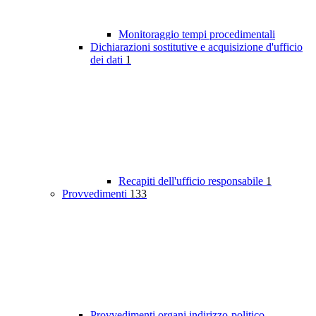
Monitoraggio tempi procedimentali
Dichiarazioni sostitutive e acquisizione d'ufficio
dei dati
1
Recapiti dell'ufficio responsabile
1
Provvedimenti
133
Provvedimenti organi indirizzo-politico