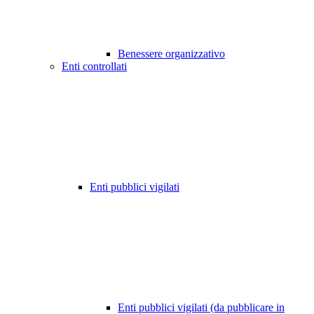
Benessere organizzativo
Enti controllati
Enti pubblici vigilati
Enti pubblici vigilati (da pubblicare in