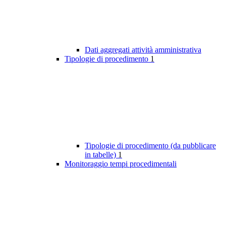
Dati aggregati attività amministrativa
Tipologie di procedimento
1
Tipologie di procedimento (da pubblicare
in tabelle)
1
Monitoraggio tempi procedimentali