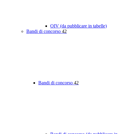
OIV (da pubblicare in tabelle)
Bandi di concorso
42
Bandi di concorso
42