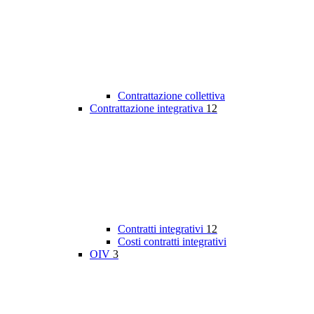
Contrattazione collettiva
Contrattazione integrativa
12
Contratti integrativi
12
Costi contratti integrativi
OIV
3