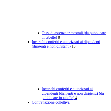
Tassi di assenza trimestrali (da pubblicare
in tabelle)
8
Incarichi conferiti e autorizzati ai dipendenti
(dirigenti e non dirigenti)
13
Incarichi conferiti e autorizzati ai
dipendenti (dirigenti e non dirigenti) (da
pubblicare in tabelle)
4
Contrattazione collettiva