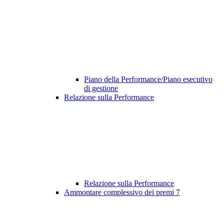
Piano della Performance/Piano esecutivo
di gestione
Relazione sulla Performance
Relazione sulla Performance
Ammontare complessivo dei premi
7