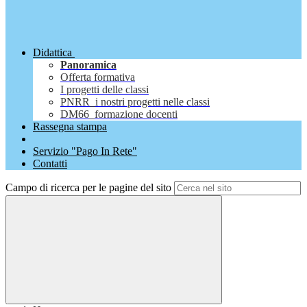
Didattica
Panoramica
Offerta formativa
I progetti delle classi
PNRR_i nostri progetti nelle classi
DM66_formazione docenti
Rassegna stampa
Servizio "Pago In Rete"
Contatti
Campo di ricerca per le pagine del sito