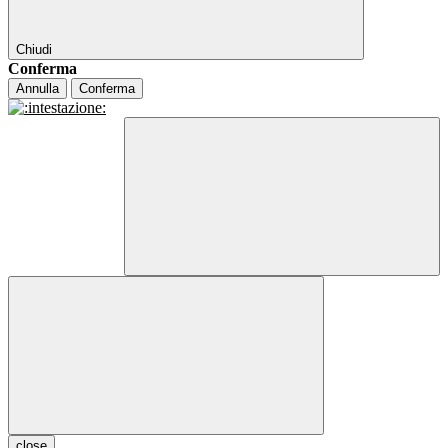
Chiudi
Conferma
Annulla
Conferma
close