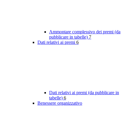
Ammontare complessivo dei premi (da
pubblicare in tabelle)
7
Dati relativi ai premi
6
Dati relativi ai premi (da pubblicare in
tabelle)
6
Benessere organizzativo