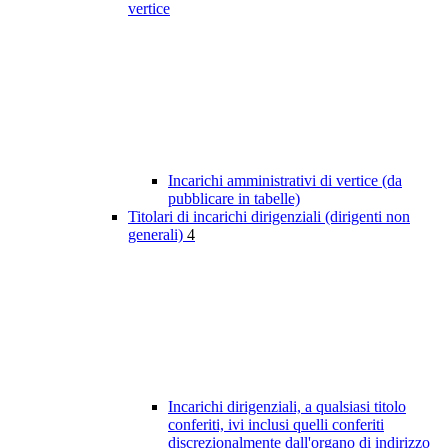
vertice
Incarichi amministrativi di vertice (da
pubblicare in tabelle)
Titolari di incarichi dirigenziali (dirigenti non
generali)
4
Incarichi dirigenziali, a qualsiasi titolo
conferiti, ivi inclusi quelli conferiti
discrezionalmente dall'organo di indirizzo