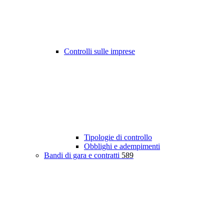
Controlli sulle imprese
Tipologie di controllo
Obblighi e adempimenti
Bandi di gara e contratti
589