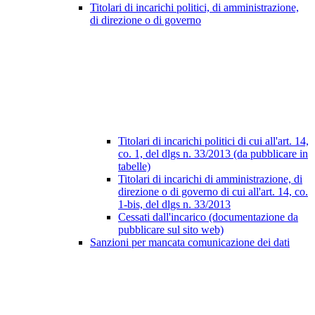
Titolari di incarichi politici, di amministrazione,
di direzione o di governo
Titolari di incarichi politici di cui all'art. 14,
co. 1, del dlgs n. 33/2013 (da pubblicare in
tabelle)
Titolari di incarichi di amministrazione, di
direzione o di governo di cui all'art. 14, co.
1-bis, del dlgs n. 33/2013
Cessati dall'incarico (documentazione da
pubblicare sul sito web)
Sanzioni per mancata comunicazione dei dati