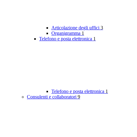
Articolazione degli uffici
3
Organigramma
1
Telefono e posta elettronica
1
Telefono e posta elettronica
1
Consulenti e collaboratori
9