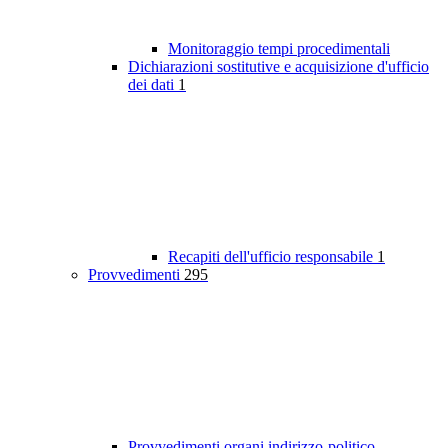
Monitoraggio tempi procedimentali
Dichiarazioni sostitutive e acquisizione d'ufficio
dei dati
1
Recapiti dell'ufficio responsabile
1
Provvedimenti
295
Provvedimenti organi indirizzo-politico