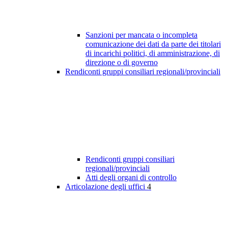
Sanzioni per mancata o incompleta
comunicazione dei dati da parte dei titolari
di incarichi politici, di amministrazione, di
direzione o di governo
Rendiconti gruppi consiliari regionali/provinciali
Rendiconti gruppi consiliari
regionali/provinciali
Atti degli organi di controllo
Articolazione degli uffici
4