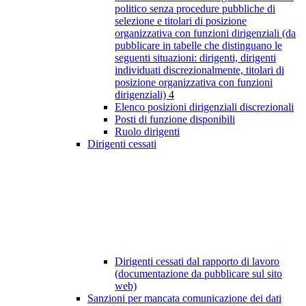
politico senza procedure pubbliche di
selezione e titolari di posizione
organizzativa con funzioni dirigenziali (da
pubblicare in tabelle che distinguano le
seguenti situazioni: dirigenti, dirigenti
individuati discrezionalmente, titolari di
posizione organizzativa con funzioni
dirigenziali)
4
Elenco posizioni dirigenziali discrezionali
Posti di funzione disponibili
Ruolo dirigenti
Dirigenti cessati
Dirigenti cessati dal rapporto di lavoro
(documentazione da pubblicare sul sito
web)
Sanzioni per mancata comunicazione dei dati