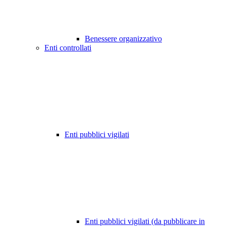
Benessere organizzativo
Enti controllati
Enti pubblici vigilati
Enti pubblici vigilati (da pubblicare in