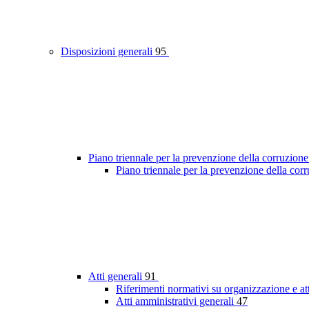
Disposizioni generali
95
Piano triennale per la prevenzione della corruzione
Piano triennale per la prevenzione della co
Atti generali
91
Riferimenti normativi su organizzazione e at
Atti amministrativi generali
47