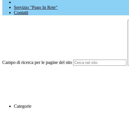
Servizio "Pago In Rete"
Contatti
Campo di ricerca per le pagine del sito
Categorie