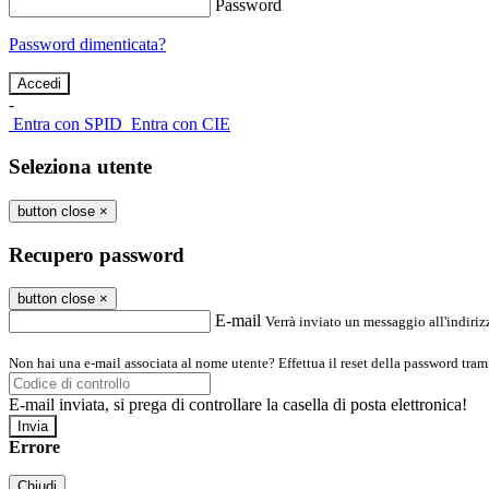
Password
Password dimenticata?
-
Entra con SPID
Entra con CIE
Seleziona utente
button close
×
Recupero password
button close
×
E-mail
Verrà inviato un messaggio all'indirizz
Non hai una e-mail associata al nome utente? Effettua il reset della password tram
E-mail inviata, si prega di controllare la casella di posta elettronica!
Errore
Chiudi