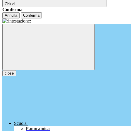
Chiudi
Conferma
Annulla
Conferma
close
Scuola
Panoramica