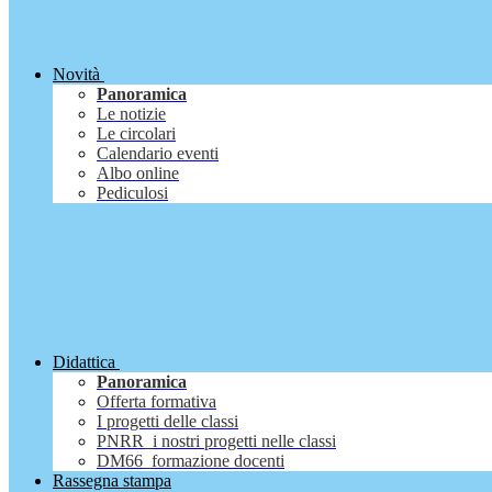
Novità
Panoramica
Le notizie
Le circolari
Calendario eventi
Albo online
Pediculosi
Didattica
Panoramica
Offerta formativa
I progetti delle classi
PNRR_i nostri progetti nelle classi
DM66_formazione docenti
Rassegna stampa