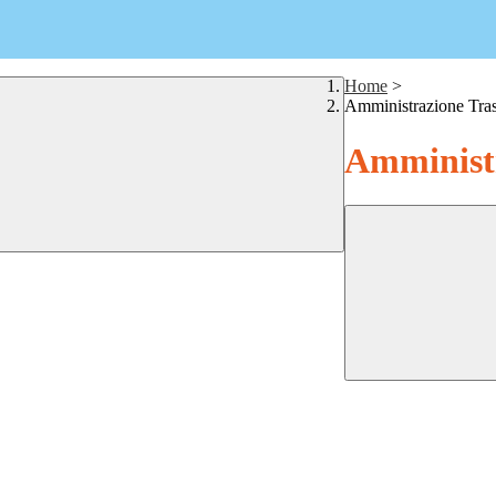
Home
>
Amministrazione Tra
Amministr