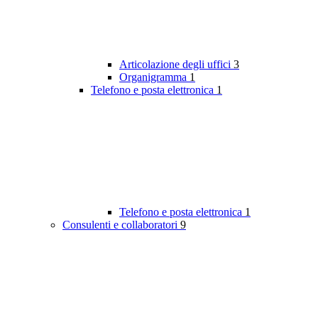
Articolazione degli uffici
3
Organigramma
1
Telefono e posta elettronica
1
Telefono e posta elettronica
1
Consulenti e collaboratori
9