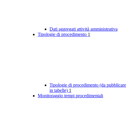
Dati aggregati attività amministrativa
Tipologie di procedimento
1
Tipologie di procedimento (da pubblicare
in tabelle)
1
Monitoraggio tempi procedimentali