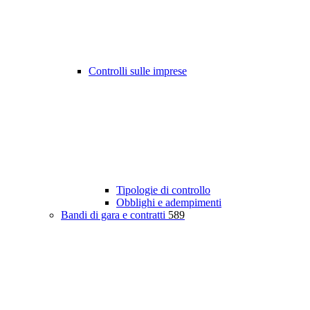
Controlli sulle imprese
Tipologie di controllo
Obblighi e adempimenti
Bandi di gara e contratti
589