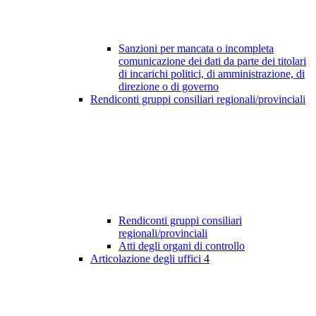
Sanzioni per mancata o incompleta
comunicazione dei dati da parte dei titolari
di incarichi politici, di amministrazione, di
direzione o di governo
Rendiconti gruppi consiliari regionali/provinciali
Rendiconti gruppi consiliari
regionali/provinciali
Atti degli organi di controllo
Articolazione degli uffici
4