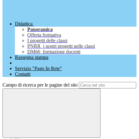
Didattica
Panoramica
Offerta formativa
I progetti delle classi
PNRR_i nostri progetti nelle classi
DM66_formazione docenti
Rassegna stampa
Servizio "Pago In Rete"
Contatti
Campo di ricerca per le pagine del sito