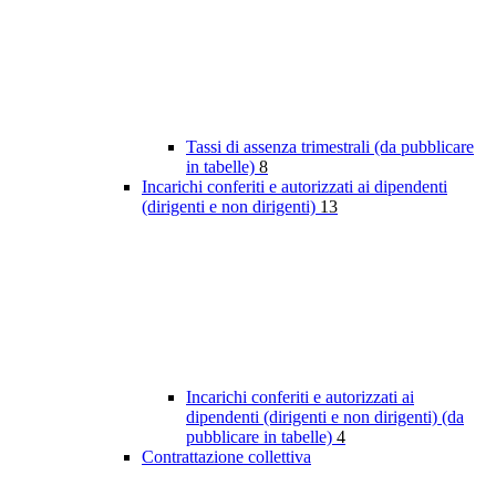
Tassi di assenza trimestrali (da pubblicare
in tabelle)
8
Incarichi conferiti e autorizzati ai dipendenti
(dirigenti e non dirigenti)
13
Incarichi conferiti e autorizzati ai
dipendenti (dirigenti e non dirigenti) (da
pubblicare in tabelle)
4
Contrattazione collettiva