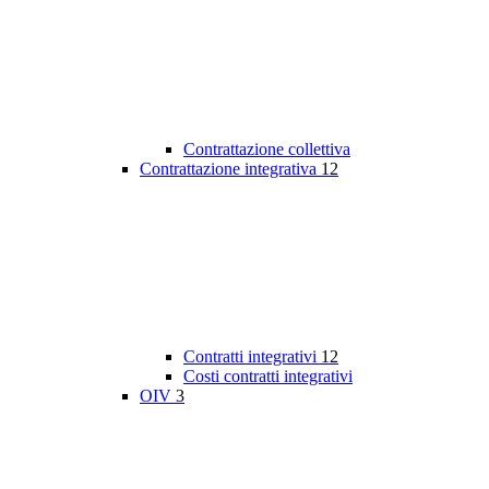
Contrattazione collettiva
Contrattazione integrativa
12
Contratti integrativi
12
Costi contratti integrativi
OIV
3