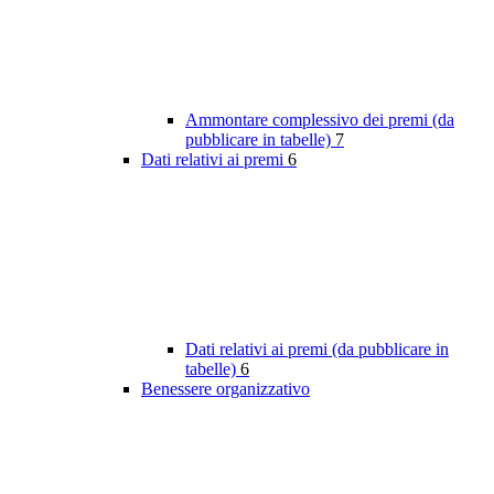
Ammontare complessivo dei premi (da
pubblicare in tabelle)
7
Dati relativi ai premi
6
Dati relativi ai premi (da pubblicare in
tabelle)
6
Benessere organizzativo