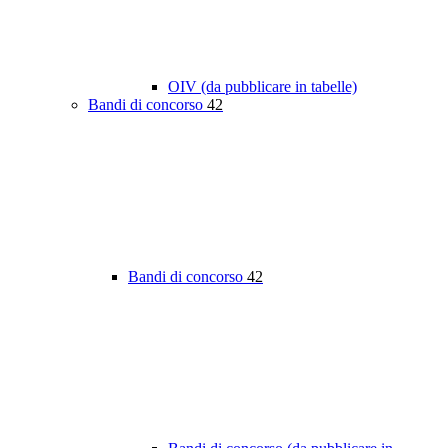
OIV (da pubblicare in tabelle)
Bandi di concorso
42
Bandi di concorso
42