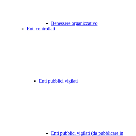
Benessere organizzativo
Enti controllati
Enti pubblici vigilati
Enti pubblici vigilati (da pubblicare in