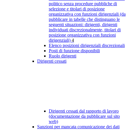
politico senza procedure pubbliche di
selezione e titolari di posizione
organizzativa con funzioni dirigenziali (da
pubblicare in tabelle che distinguano le
seguenti situazioni: dirigenti, dirigenti
individuati discrezionalmente, titolari di
posizione organizzativa con funzioni
dirigenziali)
4
Elenco posizioni dirigenziali discrezionali
Posti di funzione disponibili
Ruolo dirigenti
Dirigenti cessati
Dirigenti cessati dal rapporto di lavoro
(documentazione da pubblicare sul sito
web)
Sanzioni per mancata comunicazione dei dati