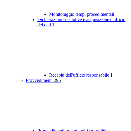
Monitoraggio tempi procedimentali
Dichiarazioni sostitutive e acquisizione d'ufficio
dei dati
1
Recapiti dell'ufficio responsabile
1
Provvedimenti
295
Provvedimenti organi indirizzo-politico