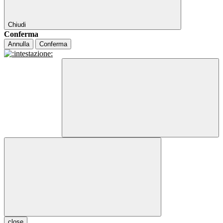
Chiudi
Conferma
Annulla
Conferma
close