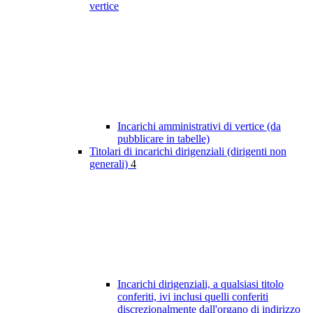
vertice
Incarichi amministrativi di vertice (da
pubblicare in tabelle)
Titolari di incarichi dirigenziali (dirigenti non
generali)
4
Incarichi dirigenziali, a qualsiasi titolo
conferiti, ivi inclusi quelli conferiti
discrezionalmente dall'organo di indirizzo