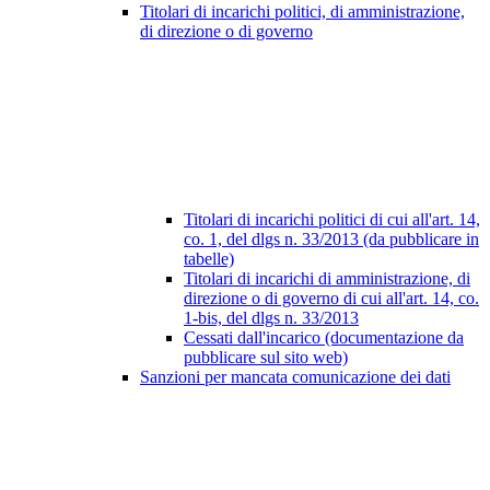
Titolari di incarichi politici, di amministrazione,
di direzione o di governo
Titolari di incarichi politici di cui all'art. 14,
co. 1, del dlgs n. 33/2013 (da pubblicare in
tabelle)
Titolari di incarichi di amministrazione, di
direzione o di governo di cui all'art. 14, co.
1-bis, del dlgs n. 33/2013
Cessati dall'incarico (documentazione da
pubblicare sul sito web)
Sanzioni per mancata comunicazione dei dati