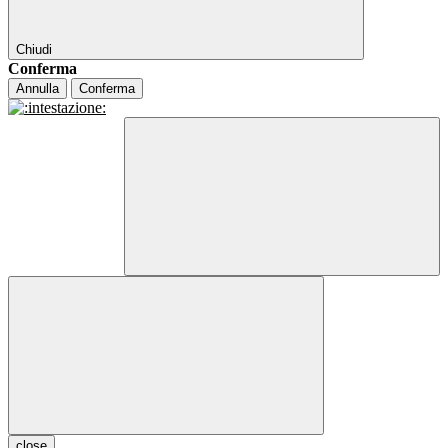
Chiudi
Conferma
Annulla
Conferma
close