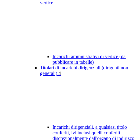
vertice
Incarichi amministrativi di vertice (da
pubblicare in tabelle)
Titolari di incarichi dirigenziali (dirigenti non
generali)
4
Incarichi dirigenziali, a qualsiasi titolo
conferiti, ivi inclusi quelli conferiti
discrezionalmente dall'organo di indirizzo