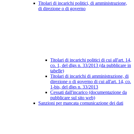
Titolari di incarichi politici, di amministrazione,
di direzione o di governo
Titolari di incarichi politici di cui all'art. 14,
co. 1, del dlgs n. 33/2013 (da pubblicare in
tabelle)
Titolari di incarichi di amministrazione, di
direzione o di governo di cui all'art. 14, co.
1-bis, del dlgs n. 33/2013
Cessati dall'incarico (documentazione da
pubblicare sul sito web)
Sanzioni per mancata comunicazione dei dati