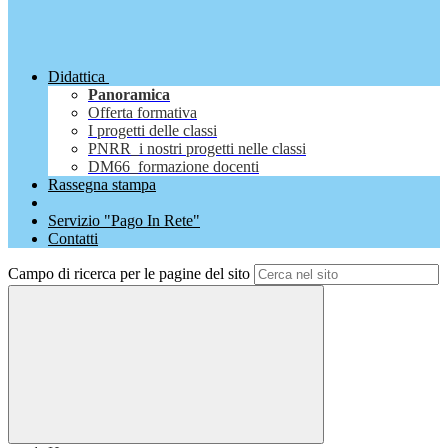
Didattica
Panoramica
Offerta formativa
I progetti delle classi
PNRR_i nostri progetti nelle classi
DM66_formazione docenti
Rassegna stampa
Servizio "Pago In Rete"
Contatti
Campo di ricerca per le pagine del sito