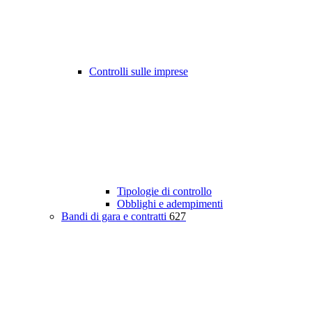
Controlli sulle imprese
Tipologie di controllo
Obblighi e adempimenti
Bandi di gara e contratti
627