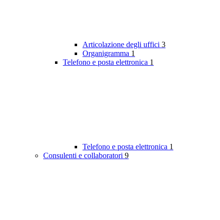
Articolazione degli uffici
3
Organigramma
1
Telefono e posta elettronica
1
Telefono e posta elettronica
1
Consulenti e collaboratori
9