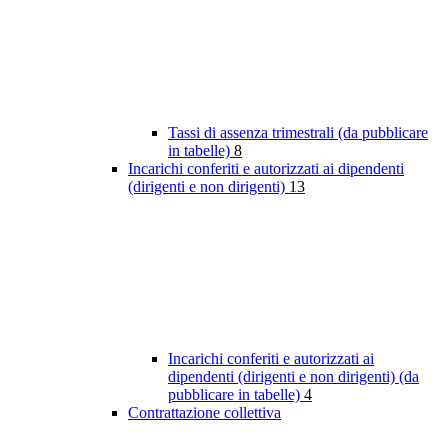
Tassi di assenza trimestrali (da pubblicare
in tabelle)
8
Incarichi conferiti e autorizzati ai dipendenti
(dirigenti e non dirigenti)
13
Incarichi conferiti e autorizzati ai
dipendenti (dirigenti e non dirigenti) (da
pubblicare in tabelle)
4
Contrattazione collettiva