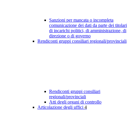
Sanzioni per mancata o incompleta
comunicazione dei dati da parte dei titolari
di incarichi politici, di amministrazione, di
direzione o di governo
Rendiconti gruppi consiliari regionali/provinciali
Rendiconti gruppi consiliari
regionali/provinciali
Atti degli organi di controllo
Articolazione degli uffici
4