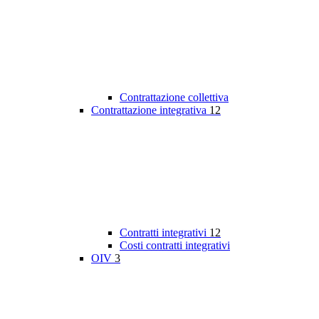
Contrattazione collettiva
Contrattazione integrativa
12
Contratti integrativi
12
Costi contratti integrativi
OIV
3