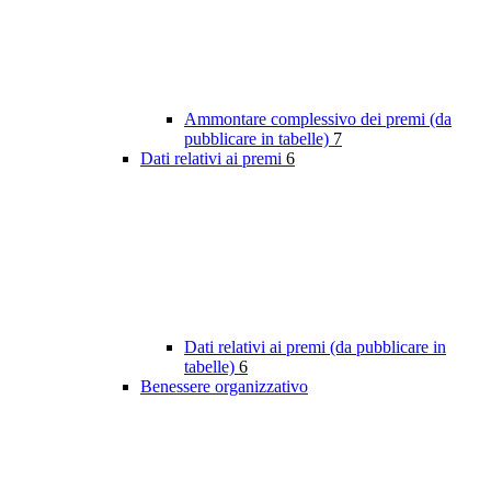
Ammontare complessivo dei premi (da
pubblicare in tabelle)
7
Dati relativi ai premi
6
Dati relativi ai premi (da pubblicare in
tabelle)
6
Benessere organizzativo