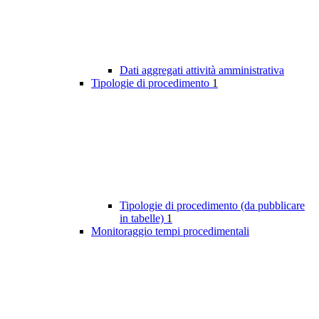
Dati aggregati attività amministrativa
Tipologie di procedimento
1
Tipologie di procedimento (da pubblicare
in tabelle)
1
Monitoraggio tempi procedimentali