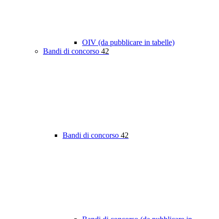
OIV (da pubblicare in tabelle)
Bandi di concorso
42
Bandi di concorso
42