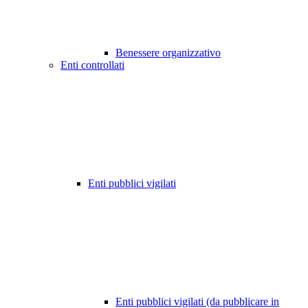
Benessere organizzativo
Enti controllati
Enti pubblici vigilati
Enti pubblici vigilati (da pubblicare in