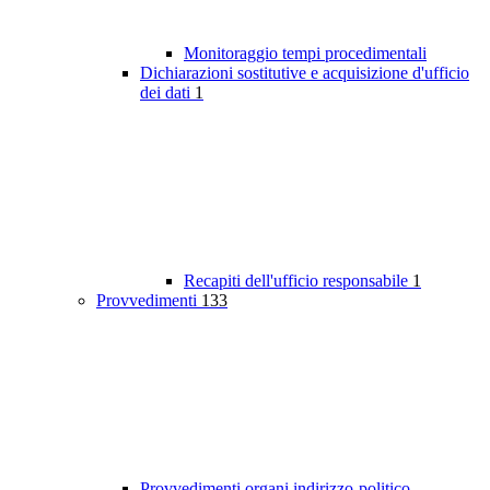
Monitoraggio tempi procedimentali
Dichiarazioni sostitutive e acquisizione d'ufficio
dei dati
1
Recapiti dell'ufficio responsabile
1
Provvedimenti
133
Provvedimenti organi indirizzo-politico