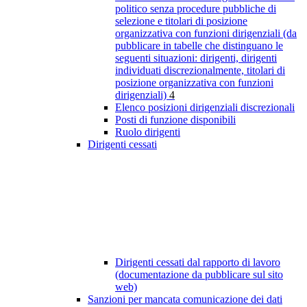
politico senza procedure pubbliche di
selezione e titolari di posizione
organizzativa con funzioni dirigenziali (da
pubblicare in tabelle che distinguano le
seguenti situazioni: dirigenti, dirigenti
individuati discrezionalmente, titolari di
posizione organizzativa con funzioni
dirigenziali)
4
Elenco posizioni dirigenziali discrezionali
Posti di funzione disponibili
Ruolo dirigenti
Dirigenti cessati
Dirigenti cessati dal rapporto di lavoro
(documentazione da pubblicare sul sito
web)
Sanzioni per mancata comunicazione dei dati