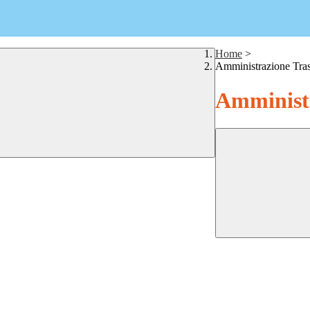
Home
>
Amministrazione Tra
Amministr