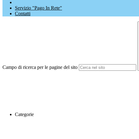
Servizio "Pago In Rete"
Contatti
Campo di ricerca per le pagine del sito
Categorie