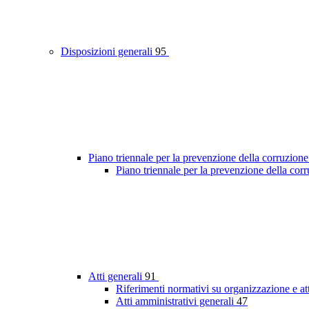
Disposizioni generali
95
Piano triennale per la prevenzione della corruzione
Piano triennale per la prevenzione della co
Atti generali
91
Riferimenti normativi su organizzazione e at
Atti amministrativi generali
47