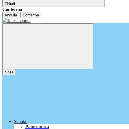
Chiudi
Conferma
Annulla
Conferma
close
Scuola
Panoramica