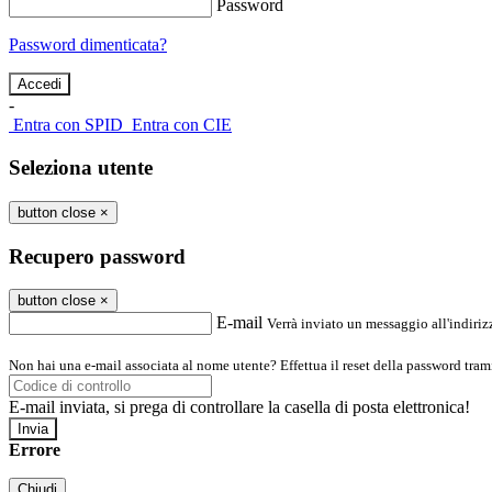
Password
Password dimenticata?
-
Entra con SPID
Entra con CIE
Seleziona utente
button close
×
Recupero password
button close
×
E-mail
Verrà inviato un messaggio all'indirizz
Non hai una e-mail associata al nome utente? Effettua il reset della password tram
E-mail inviata, si prega di controllare la casella di posta elettronica!
Errore
Chiudi