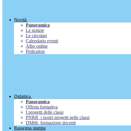
Novità
Panoramica
Le notizie
Le circolari
Calendario eventi
Albo online
Pediculosi
Didattica
Panoramica
Offerta formativa
I progetti delle classi
PNRR_i nostri progetti nelle classi
DM66_formazione docenti
Rassegna stampa