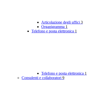
Articolazione degli uffici
3
Organigramma
1
Telefono e posta elettronica
1
Telefono e posta elettronica
1
Consulenti e collaboratori
9