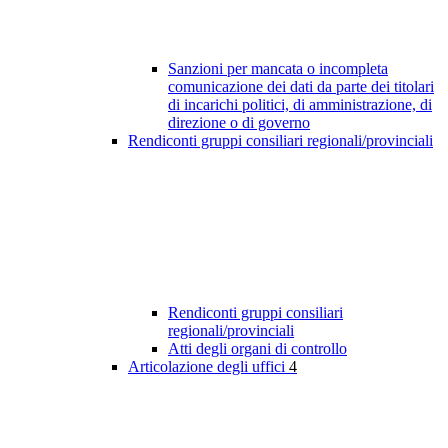
Sanzioni per mancata o incompleta
comunicazione dei dati da parte dei titolari
di incarichi politici, di amministrazione, di
direzione o di governo
Rendiconti gruppi consiliari regionali/provinciali
Rendiconti gruppi consiliari
regionali/provinciali
Atti degli organi di controllo
Articolazione degli uffici
4