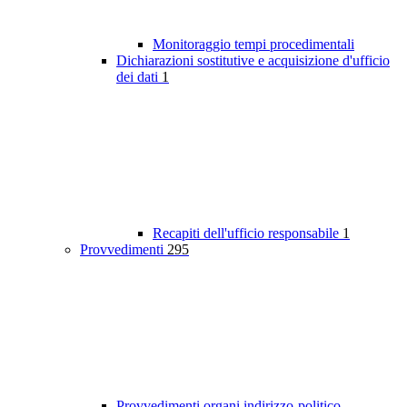
Monitoraggio tempi procedimentali
Dichiarazioni sostitutive e acquisizione d'ufficio
dei dati
1
Recapiti dell'ufficio responsabile
1
Provvedimenti
295
Provvedimenti organi indirizzo-politico