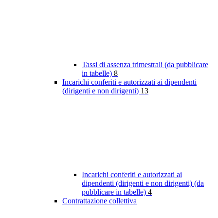
Tassi di assenza trimestrali (da pubblicare
in tabelle)
8
Incarichi conferiti e autorizzati ai dipendenti
(dirigenti e non dirigenti)
13
Incarichi conferiti e autorizzati ai
dipendenti (dirigenti e non dirigenti) (da
pubblicare in tabelle)
4
Contrattazione collettiva