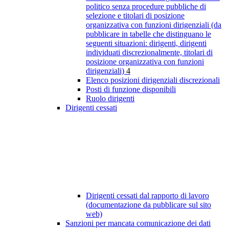
politico senza procedure pubbliche di
selezione e titolari di posizione
organizzativa con funzioni dirigenziali (da
pubblicare in tabelle che distinguano le
seguenti situazioni: dirigenti, dirigenti
individuati discrezionalmente, titolari di
posizione organizzativa con funzioni
dirigenziali)
4
Elenco posizioni dirigenziali discrezionali
Posti di funzione disponibili
Ruolo dirigenti
Dirigenti cessati
Dirigenti cessati dal rapporto di lavoro
(documentazione da pubblicare sul sito
web)
Sanzioni per mancata comunicazione dei dati