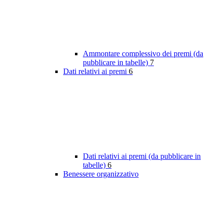
Ammontare complessivo dei premi (da
pubblicare in tabelle)
7
Dati relativi ai premi
6
Dati relativi ai premi (da pubblicare in
tabelle)
6
Benessere organizzativo