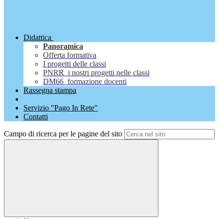
Didattica
Panoramica
Offerta formativa
I progetti delle classi
PNRR_i nostri progetti nelle classi
DM66_formazione docenti
Rassegna stampa
Servizio "Pago In Rete"
Contatti
Campo di ricerca per le pagine del sito