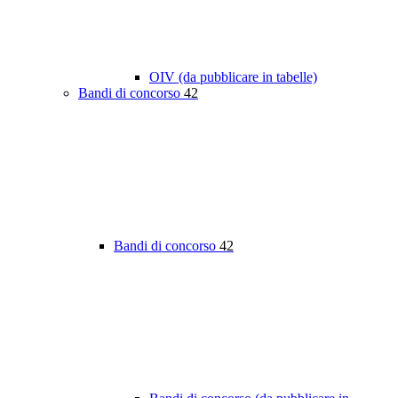
OIV (da pubblicare in tabelle)
Bandi di concorso
42
Bandi di concorso
42