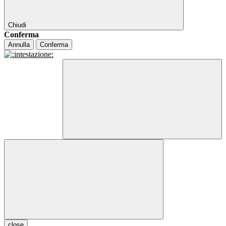
Chiudi
Conferma
Annulla
Conferma
close