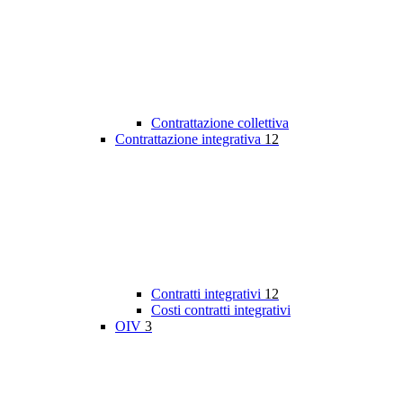
Contrattazione collettiva
Contrattazione integrativa
12
Contratti integrativi
12
Costi contratti integrativi
OIV
3