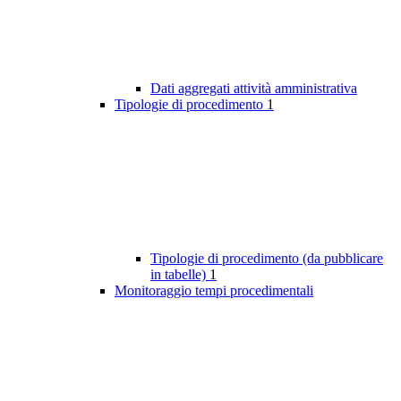
Dati aggregati attività amministrativa
Tipologie di procedimento
1
Tipologie di procedimento (da pubblicare
in tabelle)
1
Monitoraggio tempi procedimentali