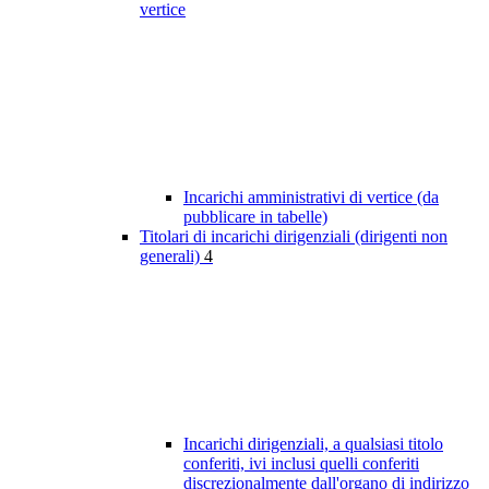
vertice
Incarichi amministrativi di vertice (da
pubblicare in tabelle)
Titolari di incarichi dirigenziali (dirigenti non
generali)
4
Incarichi dirigenziali, a qualsiasi titolo
conferiti, ivi inclusi quelli conferiti
discrezionalmente dall'organo di indirizzo