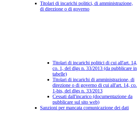
Titolari di incarichi politici, di amministrazione,
di direzione o di governo
Titolari di incarichi politici di cui all'art. 14,
co. 1, del dlgs n. 33/2013 (da pubblicare in
tabelle)
Titolari di incarichi di amministrazione, di
direzione o di governo di cui all'art. 14, co.
1-bis, del dlgs n. 33/2013
Cessati dall'incarico (documentazione da
pubblicare sul sito web)
Sanzioni per mancata comunicazione dei dati