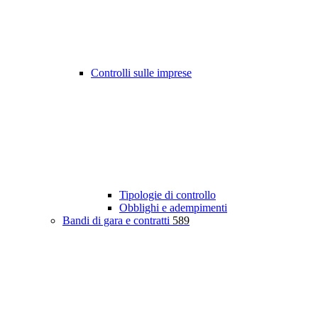
Controlli sulle imprese
Tipologie di controllo
Obblighi e adempimenti
Bandi di gara e contratti
589