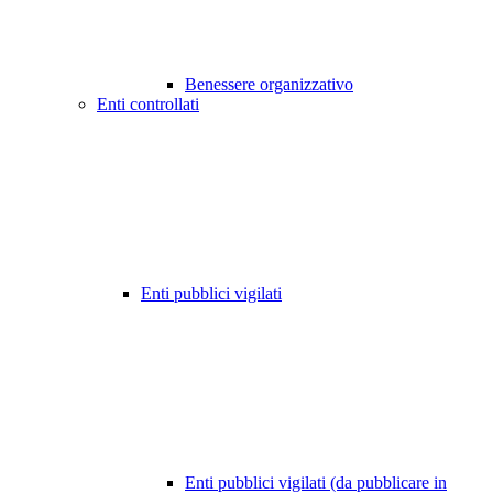
Benessere organizzativo
Enti controllati
Enti pubblici vigilati
Enti pubblici vigilati (da pubblicare in