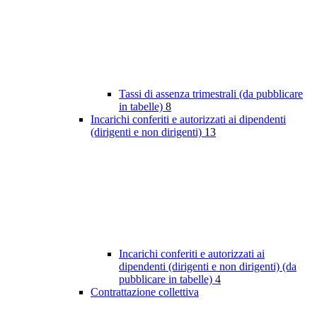
Tassi di assenza trimestrali (da pubblicare
in tabelle)
8
Incarichi conferiti e autorizzati ai dipendenti
(dirigenti e non dirigenti)
13
Incarichi conferiti e autorizzati ai
dipendenti (dirigenti e non dirigenti) (da
pubblicare in tabelle)
4
Contrattazione collettiva