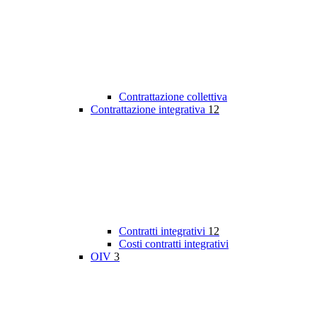
Contrattazione collettiva
Contrattazione integrativa
12
Contratti integrativi
12
Costi contratti integrativi
OIV
3