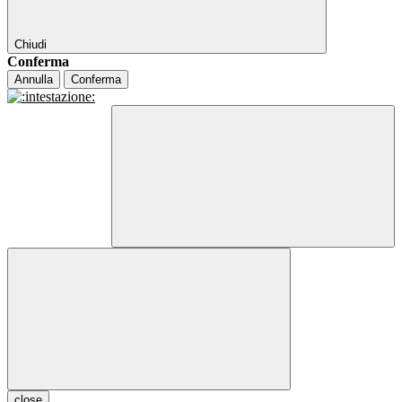
Chiudi
Conferma
Annulla
Conferma
close