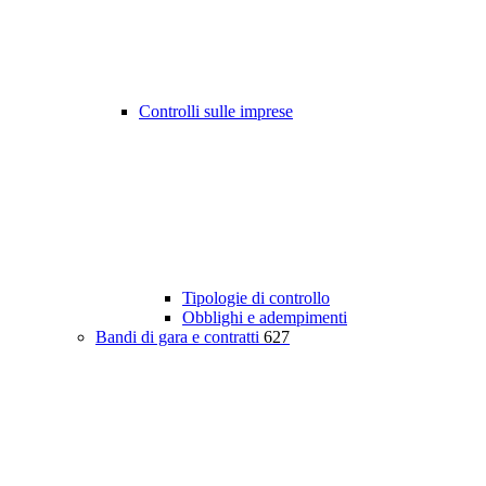
Controlli sulle imprese
Tipologie di controllo
Obblighi e adempimenti
Bandi di gara e contratti
627