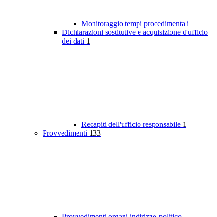
Monitoraggio tempi procedimentali
Dichiarazioni sostitutive e acquisizione d'ufficio
dei dati
1
Recapiti dell'ufficio responsabile
1
Provvedimenti
133
Provvedimenti organi indirizzo-politico