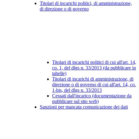
Titolari di incarichi politici, di amministrazione,
di direzione o di governo
Titolari di incarichi politici di cui all'art. 14,
co. 1, del dlgs n. 33/2013 (da pubblicare in
tabelle)
Titolari di incarichi di amministrazione, di
direzione o di governo di cui all'art. 14, co.
1-bis, del dlgs n. 33/2013
Cessati dall'incarico (documentazione da
pubblicare sul sito web)
Sanzioni per mancata comunicazione dei dati