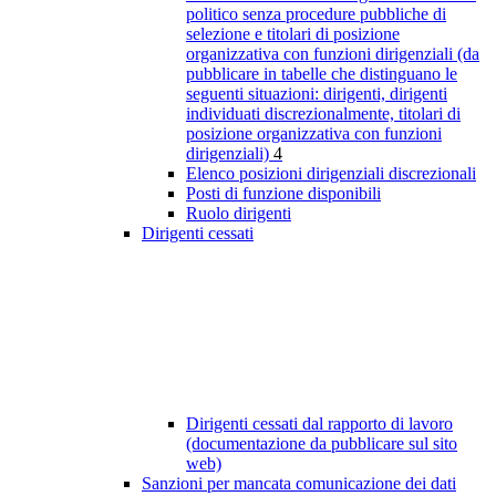
politico senza procedure pubbliche di
selezione e titolari di posizione
organizzativa con funzioni dirigenziali (da
pubblicare in tabelle che distinguano le
seguenti situazioni: dirigenti, dirigenti
individuati discrezionalmente, titolari di
posizione organizzativa con funzioni
dirigenziali)
4
Elenco posizioni dirigenziali discrezionali
Posti di funzione disponibili
Ruolo dirigenti
Dirigenti cessati
Dirigenti cessati dal rapporto di lavoro
(documentazione da pubblicare sul sito
web)
Sanzioni per mancata comunicazione dei dati