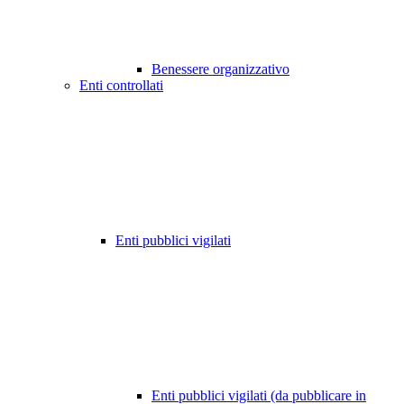
Benessere organizzativo
Enti controllati
Enti pubblici vigilati
Enti pubblici vigilati (da pubblicare in