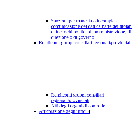
Sanzioni per mancata o incompleta
comunicazione dei dati da parte dei titolari
di incarichi politici, di amministrazione, di
direzione o di governo
Rendiconti gruppi consiliari regionali/provinciali
Rendiconti gruppi consiliari
regionali/provinciali
Atti degli organi di controllo
Articolazione degli uffici
4