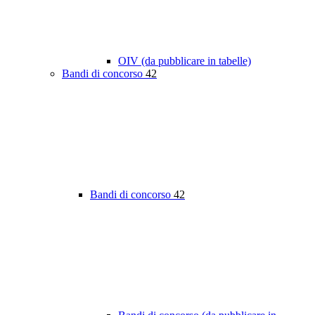
OIV (da pubblicare in tabelle)
Bandi di concorso
42
Bandi di concorso
42