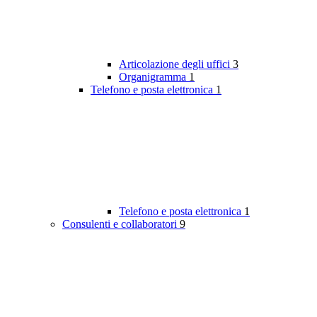
Articolazione degli uffici
3
Organigramma
1
Telefono e posta elettronica
1
Telefono e posta elettronica
1
Consulenti e collaboratori
9