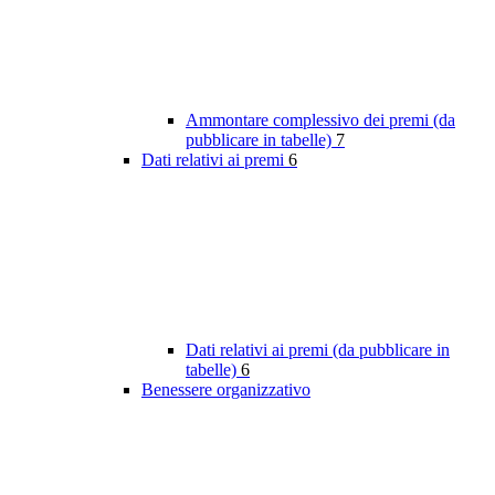
Ammontare complessivo dei premi (da
pubblicare in tabelle)
7
Dati relativi ai premi
6
Dati relativi ai premi (da pubblicare in
tabelle)
6
Benessere organizzativo