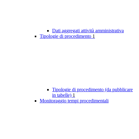
Dati aggregati attività amministrativa
Tipologie di procedimento
1
Tipologie di procedimento (da pubblicare
in tabelle)
1
Monitoraggio tempi procedimentali