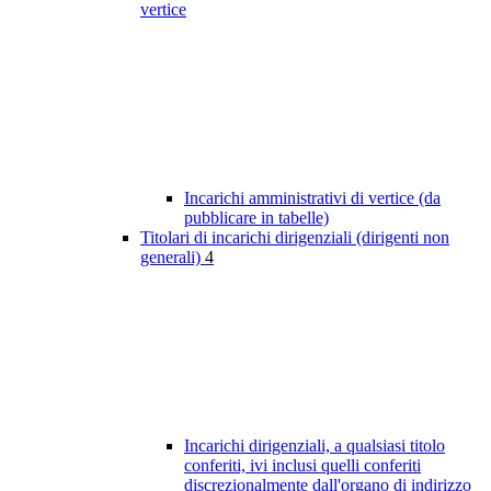
vertice
Incarichi amministrativi di vertice (da
pubblicare in tabelle)
Titolari di incarichi dirigenziali (dirigenti non
generali)
4
Incarichi dirigenziali, a qualsiasi titolo
conferiti, ivi inclusi quelli conferiti
discrezionalmente dall'organo di indirizzo