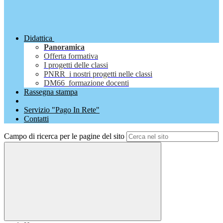
Didattica
Panoramica
Offerta formativa
I progetti delle classi
PNRR_i nostri progetti nelle classi
DM66_formazione docenti
Rassegna stampa
Servizio "Pago In Rete"
Contatti
Campo di ricerca per le pagine del sito