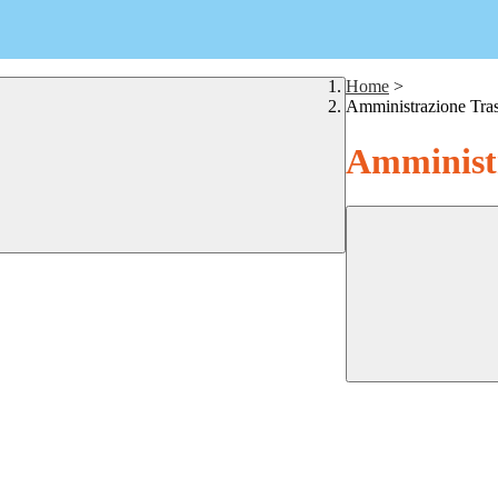
Home
>
Amministrazione Tra
Amministr