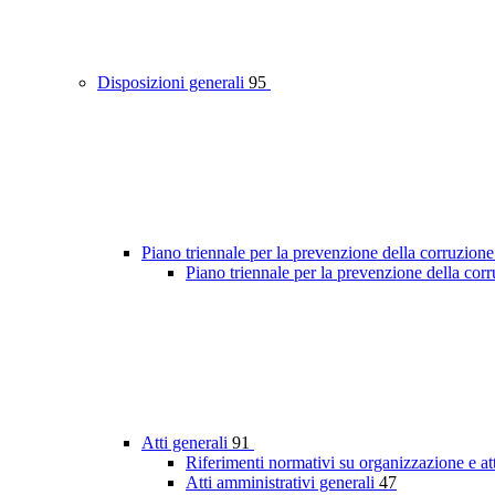
Disposizioni generali
95
Piano triennale per la prevenzione della corruzione
Piano triennale per la prevenzione della co
Atti generali
91
Riferimenti normativi su organizzazione e at
Atti amministrativi generali
47