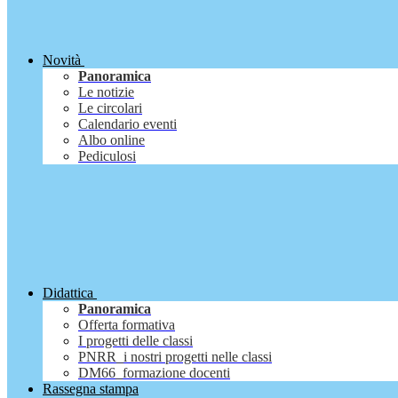
Novità
Panoramica
Le notizie
Le circolari
Calendario eventi
Albo online
Pediculosi
Didattica
Panoramica
Offerta formativa
I progetti delle classi
PNRR_i nostri progetti nelle classi
DM66_formazione docenti
Rassegna stampa