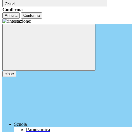
Chiudi
Conferma
Annulla
Conferma
close
Scuola
Panoramica