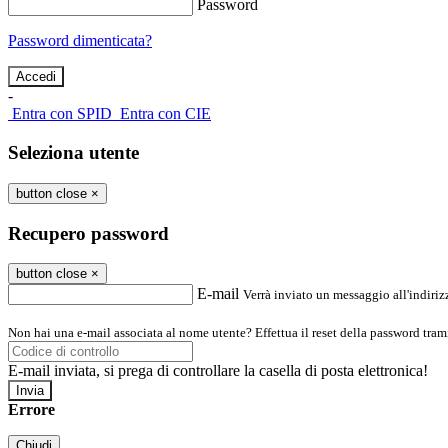
Password
Password dimenticata?
-
Entra con SPID
Entra con CIE
Seleziona utente
button close
×
Recupero password
button close
×
E-mail
Verrà inviato un messaggio all'indirizz
Non hai una e-mail associata al nome utente? Effettua il reset della password tram
E-mail inviata, si prega di controllare la casella di posta elettronica!
Errore
Chiudi