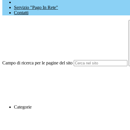
Servizio "Pago In Rete"
Contatti
Campo di ricerca per le pagine del sito
Categorie