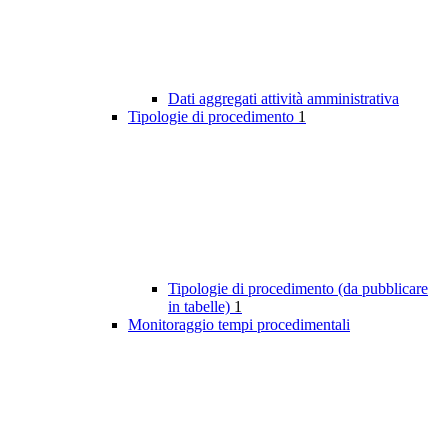
Dati aggregati attività amministrativa
Tipologie di procedimento
1
Tipologie di procedimento (da pubblicare
in tabelle)
1
Monitoraggio tempi procedimentali