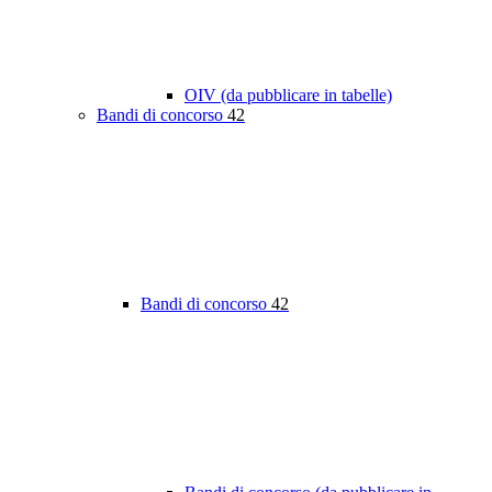
OIV (da pubblicare in tabelle)
Bandi di concorso
42
Bandi di concorso
42