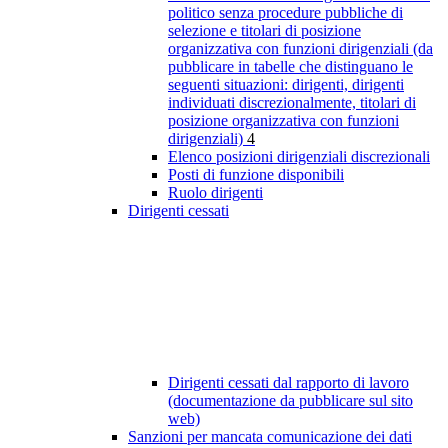
politico senza procedure pubbliche di
selezione e titolari di posizione
organizzativa con funzioni dirigenziali (da
pubblicare in tabelle che distinguano le
seguenti situazioni: dirigenti, dirigenti
individuati discrezionalmente, titolari di
posizione organizzativa con funzioni
dirigenziali)
4
Elenco posizioni dirigenziali discrezionali
Posti di funzione disponibili
Ruolo dirigenti
Dirigenti cessati
Dirigenti cessati dal rapporto di lavoro
(documentazione da pubblicare sul sito
web)
Sanzioni per mancata comunicazione dei dati