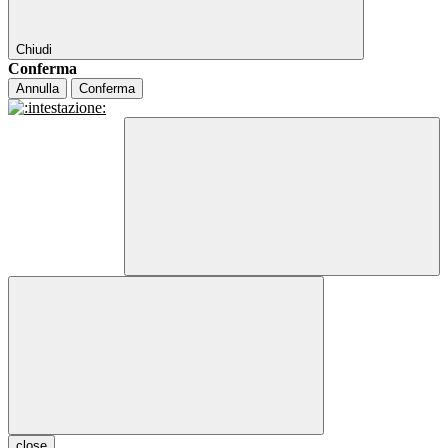
Chiudi
Conferma
Annulla
Conferma
close