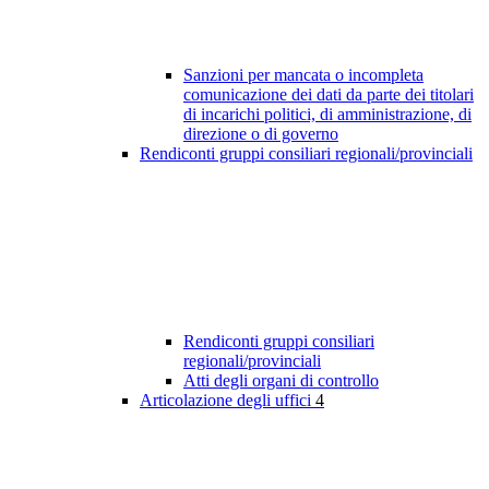
Sanzioni per mancata o incompleta
comunicazione dei dati da parte dei titolari
di incarichi politici, di amministrazione, di
direzione o di governo
Rendiconti gruppi consiliari regionali/provinciali
Rendiconti gruppi consiliari
regionali/provinciali
Atti degli organi di controllo
Articolazione degli uffici
4