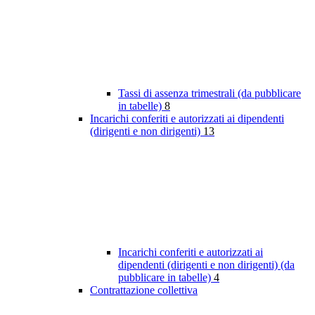
Tassi di assenza trimestrali (da pubblicare
in tabelle)
8
Incarichi conferiti e autorizzati ai dipendenti
(dirigenti e non dirigenti)
13
Incarichi conferiti e autorizzati ai
dipendenti (dirigenti e non dirigenti) (da
pubblicare in tabelle)
4
Contrattazione collettiva