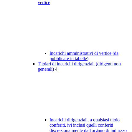
vertice
Incarichi amministrativi di vertice (da
pubblicare in tabelle)
Titolari di incarichi dirigenziali (dirigenti non
generali)
4
Incarichi dirigenziali, a qualsiasi titolo
conferiti, ivi inclusi quelli conferiti
discrezionalmente dall'organo di indirizzo