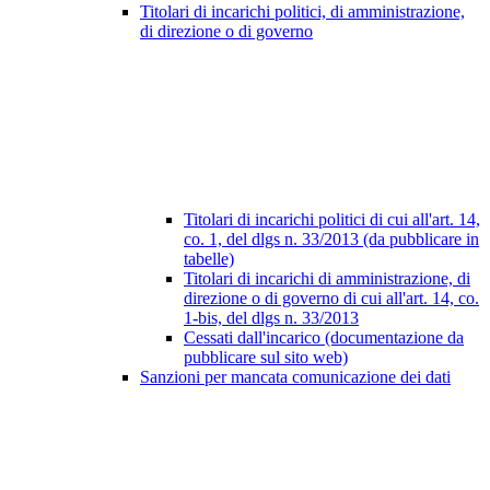
Titolari di incarichi politici, di amministrazione,
di direzione o di governo
Titolari di incarichi politici di cui all'art. 14,
co. 1, del dlgs n. 33/2013 (da pubblicare in
tabelle)
Titolari di incarichi di amministrazione, di
direzione o di governo di cui all'art. 14, co.
1-bis, del dlgs n. 33/2013
Cessati dall'incarico (documentazione da
pubblicare sul sito web)
Sanzioni per mancata comunicazione dei dati