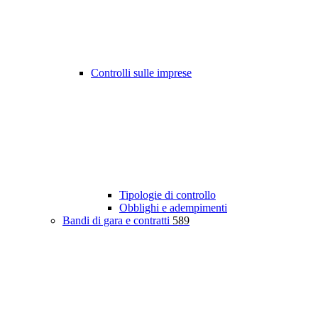
Controlli sulle imprese
Tipologie di controllo
Obblighi e adempimenti
Bandi di gara e contratti
589