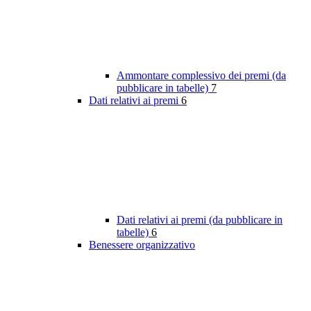
Ammontare complessivo dei premi (da
pubblicare in tabelle)
7
Dati relativi ai premi
6
Dati relativi ai premi (da pubblicare in
tabelle)
6
Benessere organizzativo