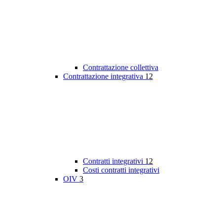
Contrattazione collettiva
Contrattazione integrativa
12
Contratti integrativi
12
Costi contratti integrativi
OIV
3