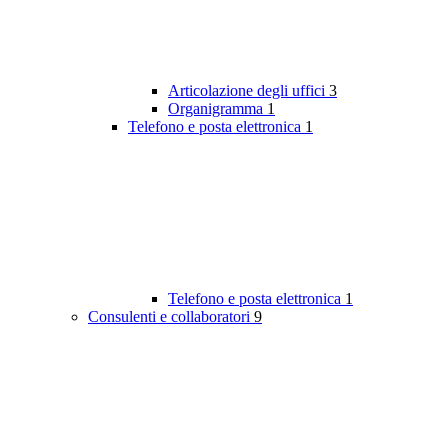
Articolazione degli uffici
3
Organigramma
1
Telefono e posta elettronica
1
Telefono e posta elettronica
1
Consulenti e collaboratori
9