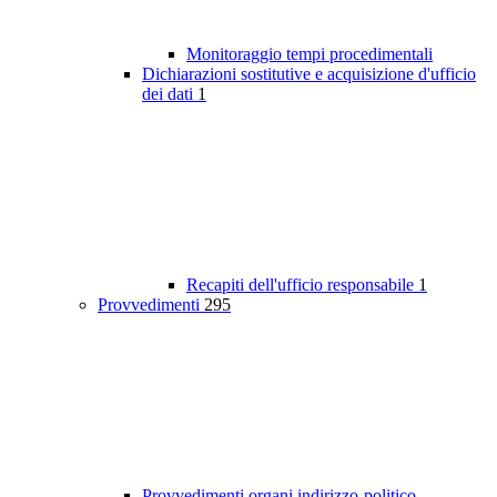
Monitoraggio tempi procedimentali
Dichiarazioni sostitutive e acquisizione d'ufficio
dei dati
1
Recapiti dell'ufficio responsabile
1
Provvedimenti
295
Provvedimenti organi indirizzo-politico