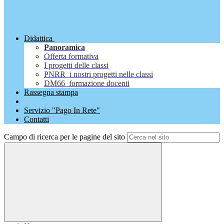
Didattica
Panoramica
Offerta formativa
I progetti delle classi
PNRR_i nostri progetti nelle classi
DM66_formazione docenti
Rassegna stampa
Servizio "Pago In Rete"
Contatti
Campo di ricerca per le pagine del sito