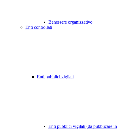
Benessere organizzativo
Enti controllati
Enti pubblici vigilati
Enti pubblici vigilati (da pubblicare in