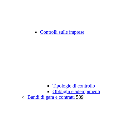
Controlli sulle imprese
Tipologie di controllo
Obblighi e adempimenti
Bandi di gara e contratti
589