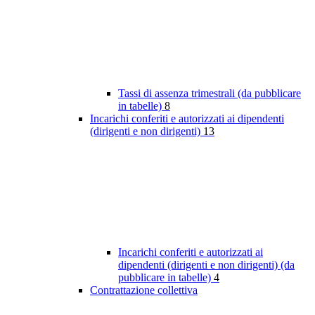
Tassi di assenza trimestrali (da pubblicare
in tabelle)
8
Incarichi conferiti e autorizzati ai dipendenti
(dirigenti e non dirigenti)
13
Incarichi conferiti e autorizzati ai
dipendenti (dirigenti e non dirigenti) (da
pubblicare in tabelle)
4
Contrattazione collettiva