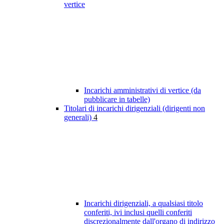
vertice
Incarichi amministrativi di vertice (da
pubblicare in tabelle)
Titolari di incarichi dirigenziali (dirigenti non
generali)
4
Incarichi dirigenziali, a qualsiasi titolo
conferiti, ivi inclusi quelli conferiti
discrezionalmente dall'organo di indirizzo