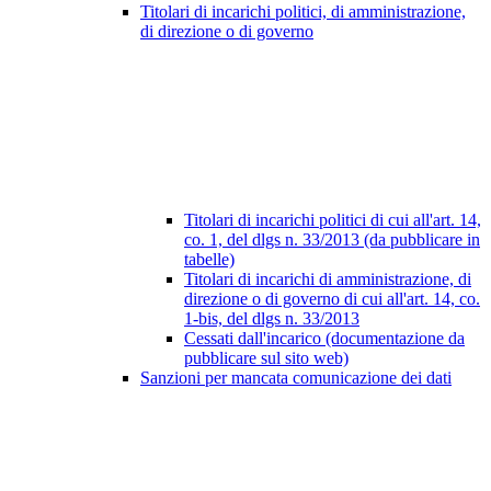
Titolari di incarichi politici, di amministrazione,
di direzione o di governo
Titolari di incarichi politici di cui all'art. 14,
co. 1, del dlgs n. 33/2013 (da pubblicare in
tabelle)
Titolari di incarichi di amministrazione, di
direzione o di governo di cui all'art. 14, co.
1-bis, del dlgs n. 33/2013
Cessati dall'incarico (documentazione da
pubblicare sul sito web)
Sanzioni per mancata comunicazione dei dati