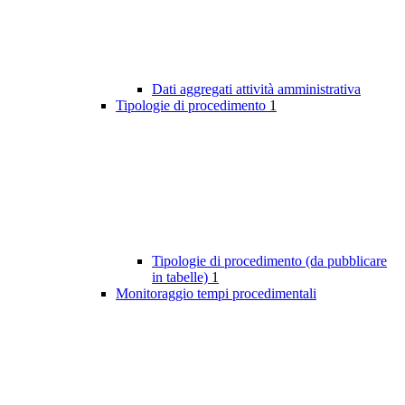
Dati aggregati attività amministrativa
Tipologie di procedimento
1
Tipologie di procedimento (da pubblicare
in tabelle)
1
Monitoraggio tempi procedimentali