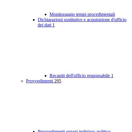
Monitoraggio tempi procedimentali
Dichiarazioni sostitutive e acquisizione d'ufficio
dei dati
1
Recapiti dell'ufficio responsabile
1
Provvedimenti
295
Provvedimenti organi indirizzo-politico