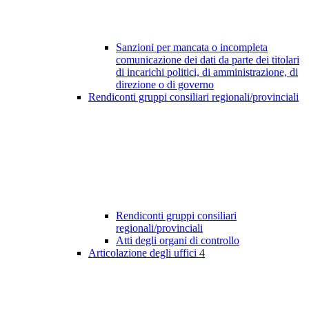
Sanzioni per mancata o incompleta
comunicazione dei dati da parte dei titolari
di incarichi politici, di amministrazione, di
direzione o di governo
Rendiconti gruppi consiliari regionali/provinciali
Rendiconti gruppi consiliari
regionali/provinciali
Atti degli organi di controllo
Articolazione degli uffici
4