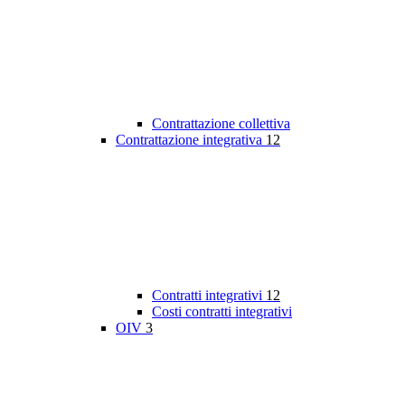
Contrattazione collettiva
Contrattazione integrativa
12
Contratti integrativi
12
Costi contratti integrativi
OIV
3