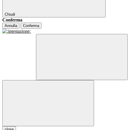
Chiudi
Conferma
Annulla
Conferma
close