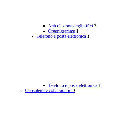
Articolazione degli uffici
3
Organigramma
1
Telefono e posta elettronica
1
Telefono e posta elettronica
1
Consulenti e collaboratori
9