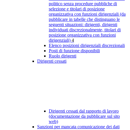
politico senza procedure pubbliche di
selezione e titolari di posizione
organizzativa con funzioni dirigenziali (da
pubblicare in tabelle che distinguano le
seguenti situazioni: dirigenti, dirigenti
individuati discrezionalmente, titolari di
posizione organizzativa con funzioni
dirigenziali)
4
Elenco posizioni dirigenziali discrezionali
Posti di funzione disponibili
Ruolo dirigenti
Dirigenti cessati
Dirigenti cessati dal rapporto di lavoro
(documentazione da pubblicare sul sito
web)
Sanzioni per mancata comunicazione dei dati