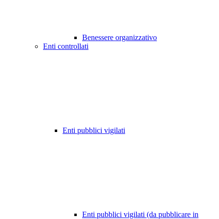
Benessere organizzativo
Enti controllati
Enti pubblici vigilati
Enti pubblici vigilati (da pubblicare in