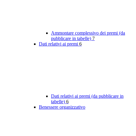
Ammontare complessivo dei premi (da
pubblicare in tabelle)
7
Dati relativi ai premi
6
Dati relativi ai premi (da pubblicare in
tabelle)
6
Benessere organizzativo