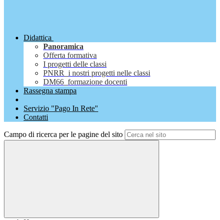
Didattica
Panoramica
Offerta formativa
I progetti delle classi
PNRR_i nostri progetti nelle classi
DM66_formazione docenti
Rassegna stampa
Servizio "Pago In Rete"
Contatti
Campo di ricerca per le pagine del sito