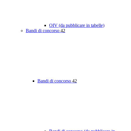
OIV (da pubblicare in tabelle)
Bandi di concorso
42
Bandi di concorso
42