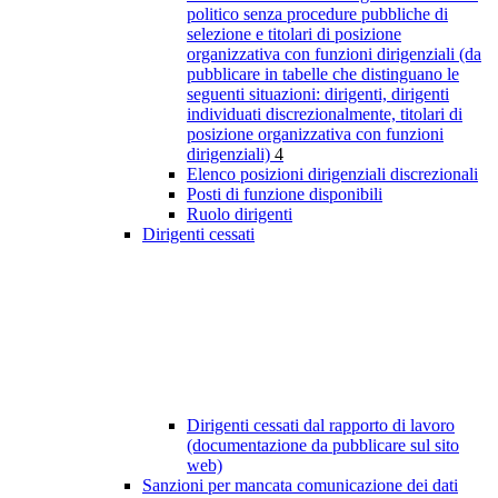
politico senza procedure pubbliche di
selezione e titolari di posizione
organizzativa con funzioni dirigenziali (da
pubblicare in tabelle che distinguano le
seguenti situazioni: dirigenti, dirigenti
individuati discrezionalmente, titolari di
posizione organizzativa con funzioni
dirigenziali)
4
Elenco posizioni dirigenziali discrezionali
Posti di funzione disponibili
Ruolo dirigenti
Dirigenti cessati
Dirigenti cessati dal rapporto di lavoro
(documentazione da pubblicare sul sito
web)
Sanzioni per mancata comunicazione dei dati