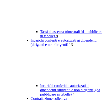
Tassi di assenza trimestrali (da pubblicare
in tabelle)
8
Incarichi conferiti e autorizzati ai dipendenti
(dirigenti e non dirigenti)
13
Incarichi conferiti e autorizzati ai
dipendenti (dirigenti e non dirigenti) (da
pubblicare in tabelle)
4
Contrattazione collettiva