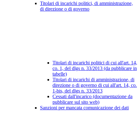
Titolari di incarichi politici, di amministrazione,
di direzione o di governo
Titolari di incarichi politici di cui all'art. 14,
co. 1, del dlgs n. 33/2013 (da pubblicare in
tabelle)
Titolari di incarichi di amministrazione, di
direzione o di governo di cui all'art. 14, co.
1-bis, del dlgs n. 33/2013
Cessati dall'incarico (documentazione da
pubblicare sul sito web)
Sanzioni per mancata comunicazione dei dati