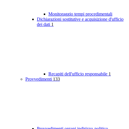
Monitoraggio tempi procedimentali
Dichiarazioni sostitutive e acquisizione d'ufficio
dei dati
1
Recapiti dell'ufficio responsabile
1
Provvedimenti
133
Provvedimenti organi indirizzo-politico