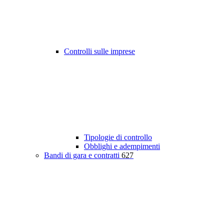
Controlli sulle imprese
Tipologie di controllo
Obblighi e adempimenti
Bandi di gara e contratti
627