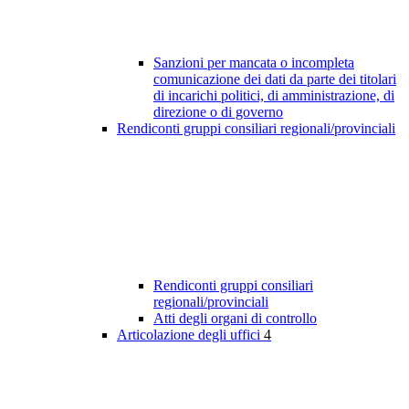
Sanzioni per mancata o incompleta
comunicazione dei dati da parte dei titolari
di incarichi politici, di amministrazione, di
direzione o di governo
Rendiconti gruppi consiliari regionali/provinciali
Rendiconti gruppi consiliari
regionali/provinciali
Atti degli organi di controllo
Articolazione degli uffici
4