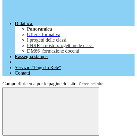
Didattica
Panoramica
Offerta formativa
I progetti delle classi
PNRR_i nostri progetti nelle classi
DM66_formazione docenti
Rassegna stampa
Servizio "Pago In Rete"
Contatti
Campo di ricerca per le pagine del sito