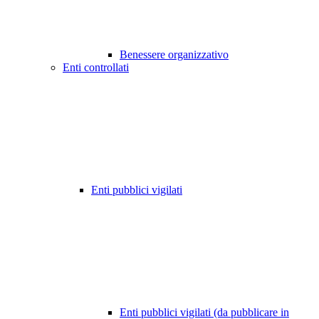
Benessere organizzativo
Enti controllati
Enti pubblici vigilati
Enti pubblici vigilati (da pubblicare in