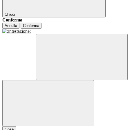
Chiudi
Conferma
Annulla
Conferma
close