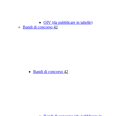
OIV (da pubblicare in tabelle)
Bandi di concorso
42
Bandi di concorso
42