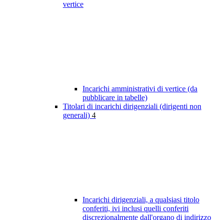
vertice
Incarichi amministrativi di vertice (da
pubblicare in tabelle)
Titolari di incarichi dirigenziali (dirigenti non
generali)
4
Incarichi dirigenziali, a qualsiasi titolo
conferiti, ivi inclusi quelli conferiti
discrezionalmente dall'organo di indirizzo