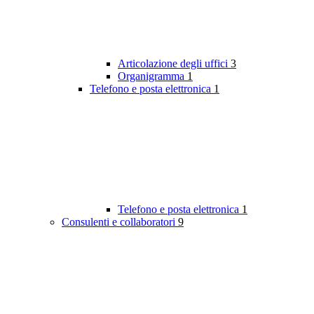
Articolazione degli uffici
3
Organigramma
1
Telefono e posta elettronica
1
Telefono e posta elettronica
1
Consulenti e collaboratori
9