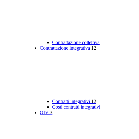
Contrattazione collettiva
Contrattazione integrativa
12
Contratti integrativi
12
Costi contratti integrativi
OIV
3