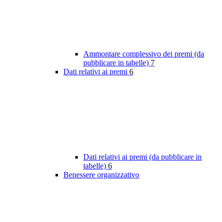
Ammontare complessivo dei premi (da
pubblicare in tabelle)
7
Dati relativi ai premi
6
Dati relativi ai premi (da pubblicare in
tabelle)
6
Benessere organizzativo