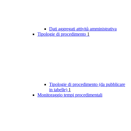
Dati aggregati attività amministrativa
Tipologie di procedimento
1
Tipologie di procedimento (da pubblicare
in tabelle)
1
Monitoraggio tempi procedimentali