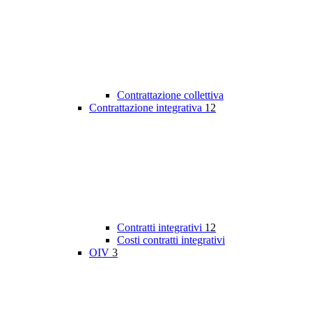
Contrattazione collettiva
Contrattazione integrativa
12
Contratti integrativi
12
Costi contratti integrativi
OIV
3