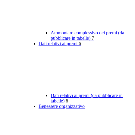
Ammontare complessivo dei premi (da
pubblicare in tabelle)
7
Dati relativi ai premi
6
Dati relativi ai premi (da pubblicare in
tabelle)
6
Benessere organizzativo