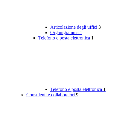
Articolazione degli uffici
3
Organigramma
1
Telefono e posta elettronica
1
Telefono e posta elettronica
1
Consulenti e collaboratori
9