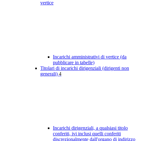
vertice
Incarichi amministrativi di vertice (da
pubblicare in tabelle)
Titolari di incarichi dirigenziali (dirigenti non
generali)
4
Incarichi dirigenziali, a qualsiasi titolo
conferiti, ivi inclusi quelli conferiti
discrezionalmente dall'organo di indirizzo