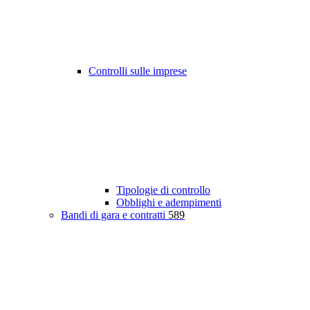
Controlli sulle imprese
Tipologie di controllo
Obblighi e adempimenti
Bandi di gara e contratti
589