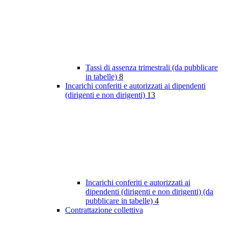
Tassi di assenza trimestrali (da pubblicare
in tabelle)
8
Incarichi conferiti e autorizzati ai dipendenti
(dirigenti e non dirigenti)
13
Incarichi conferiti e autorizzati ai
dipendenti (dirigenti e non dirigenti) (da
pubblicare in tabelle)
4
Contrattazione collettiva