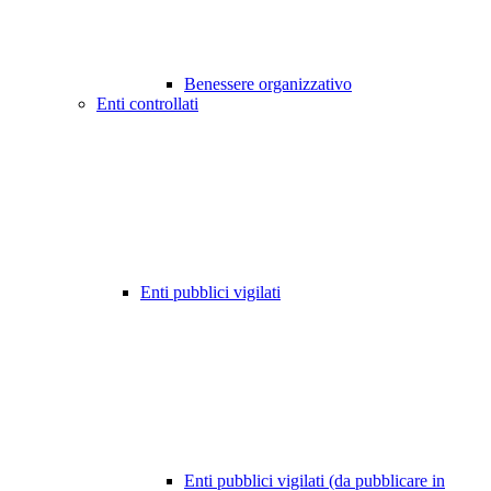
Benessere organizzativo
Enti controllati
Enti pubblici vigilati
Enti pubblici vigilati (da pubblicare in