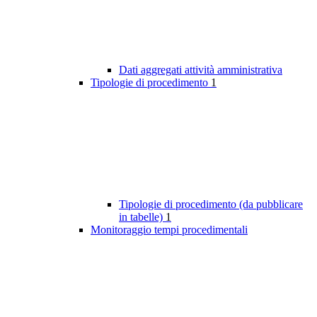
Dati aggregati attività amministrativa
Tipologie di procedimento
1
Tipologie di procedimento (da pubblicare
in tabelle)
1
Monitoraggio tempi procedimentali