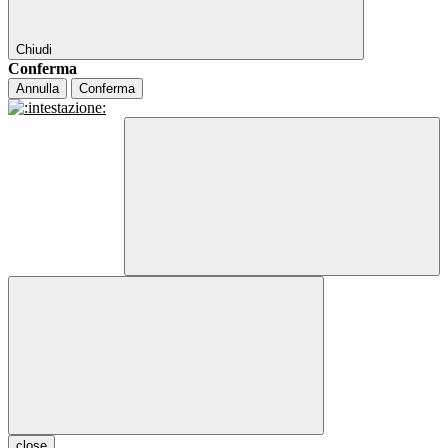
Chiudi
Conferma
Annulla
Conferma
close