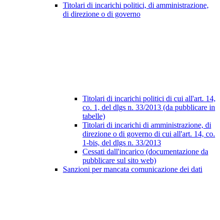
Titolari di incarichi politici, di amministrazione,
di direzione o di governo
Titolari di incarichi politici di cui all'art. 14,
co. 1, del dlgs n. 33/2013 (da pubblicare in
tabelle)
Titolari di incarichi di amministrazione, di
direzione o di governo di cui all'art. 14, co.
1-bis, del dlgs n. 33/2013
Cessati dall'incarico (documentazione da
pubblicare sul sito web)
Sanzioni per mancata comunicazione dei dati