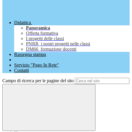
Didattica
Panoramica
Offerta formativa
I progetti delle classi
PNRR_i nostri progetti nelle classi
DM66_formazione docenti
Rassegna stampa
Servizio "Pago In Rete"
Contatti
Campo di ricerca per le pagine del sito