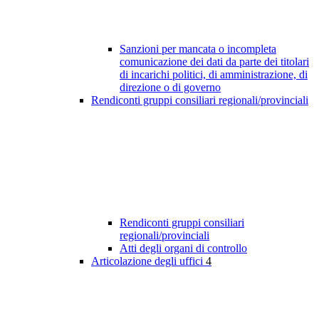
Sanzioni per mancata o incompleta
comunicazione dei dati da parte dei titolari
di incarichi politici, di amministrazione, di
direzione o di governo
Rendiconti gruppi consiliari regionali/provinciali
Rendiconti gruppi consiliari
regionali/provinciali
Atti degli organi di controllo
Articolazione degli uffici
4