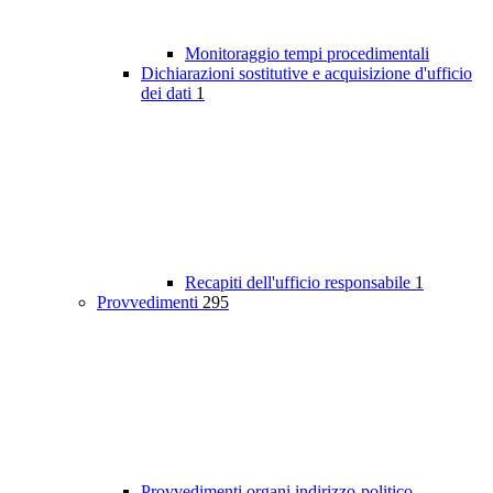
Monitoraggio tempi procedimentali
Dichiarazioni sostitutive e acquisizione d'ufficio
dei dati
1
Recapiti dell'ufficio responsabile
1
Provvedimenti
295
Provvedimenti organi indirizzo-politico