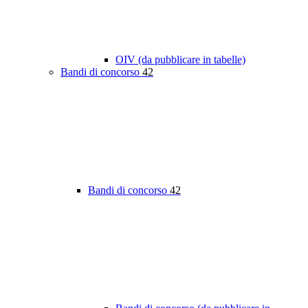
OIV (da pubblicare in tabelle)
Bandi di concorso
42
Bandi di concorso
42