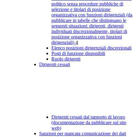
politico senza procedure pubbliche di
selezione e titolari di posizione
organizzativa con funzioni dirigenziali (da
pubblicare in tabelle che distinguano le
seguenti situazioni: dirigenti, dirigenti
individuati discrezionalmente, titolari di
posizione organizzativa con funzioni
dirigenziali)
4
Elenco posizioni dirigenziali discrezionali
Posti di funzione disponibili
Ruolo dirigenti
Dirigenti cessati
Dirigenti cessati dal rapporto di lavoro
(documentazione da pubblicare sul sito
web)
Sanzioni per mancata comunicazione dei dati