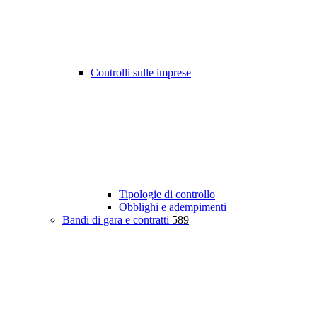
Controlli sulle imprese
Tipologie di controllo
Obblighi e adempimenti
Bandi di gara e contratti
589