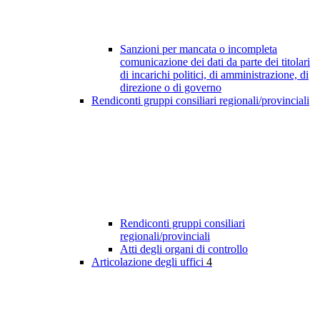
Sanzioni per mancata o incompleta
comunicazione dei dati da parte dei titolari
di incarichi politici, di amministrazione, di
direzione o di governo
Rendiconti gruppi consiliari regionali/provinciali
Rendiconti gruppi consiliari
regionali/provinciali
Atti degli organi di controllo
Articolazione degli uffici
4