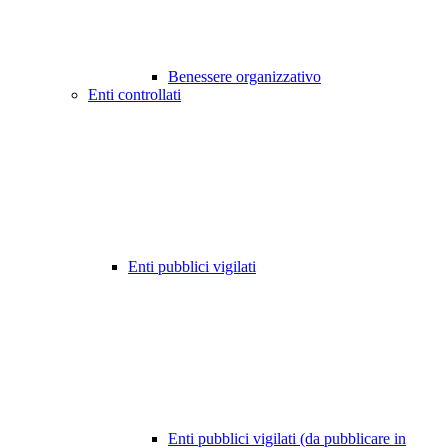
Benessere organizzativo
Enti controllati
Enti pubblici vigilati
Enti pubblici vigilati (da pubblicare in