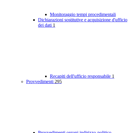
Monitoraggio tempi procedimentali
Dichiarazioni sostitutive e acquisizione d'ufficio
dei dati
1
Recapiti dell'ufficio responsabile
1
Provvedimenti
295
Provvedimenti organi indirizzo-politico