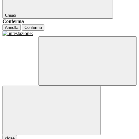
Chiudi
Conferma
Annulla
Conferma
close