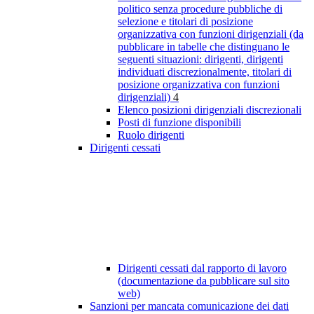
politico senza procedure pubbliche di
selezione e titolari di posizione
organizzativa con funzioni dirigenziali (da
pubblicare in tabelle che distinguano le
seguenti situazioni: dirigenti, dirigenti
individuati discrezionalmente, titolari di
posizione organizzativa con funzioni
dirigenziali)
4
Elenco posizioni dirigenziali discrezionali
Posti di funzione disponibili
Ruolo dirigenti
Dirigenti cessati
Dirigenti cessati dal rapporto di lavoro
(documentazione da pubblicare sul sito
web)
Sanzioni per mancata comunicazione dei dati