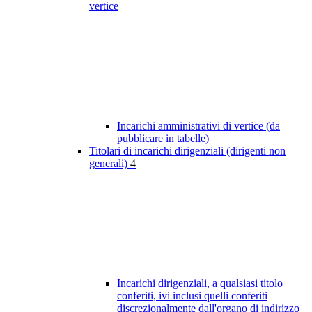
vertice
Incarichi amministrativi di vertice (da
pubblicare in tabelle)
Titolari di incarichi dirigenziali (dirigenti non
generali)
4
Incarichi dirigenziali, a qualsiasi titolo
conferiti, ivi inclusi quelli conferiti
discrezionalmente dall'organo di indirizzo