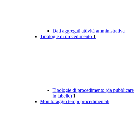
Dati aggregati attività amministrativa
Tipologie di procedimento
1
Tipologie di procedimento (da pubblicare
in tabelle)
1
Monitoraggio tempi procedimentali