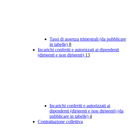
Tassi di assenza trimestrali (da pubblicare
in tabelle)
8
Incarichi conferiti e autorizzati ai dipendenti
(dirigenti e non dirigenti)
13
Incarichi conferiti e autorizzati ai
dipendenti (dirigenti e non dirigenti) (da
pubblicare in tabelle)
4
Contrattazione collettiva