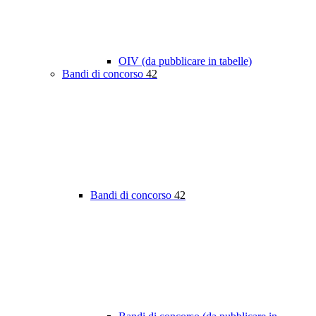
OIV (da pubblicare in tabelle)
Bandi di concorso
42
Bandi di concorso
42