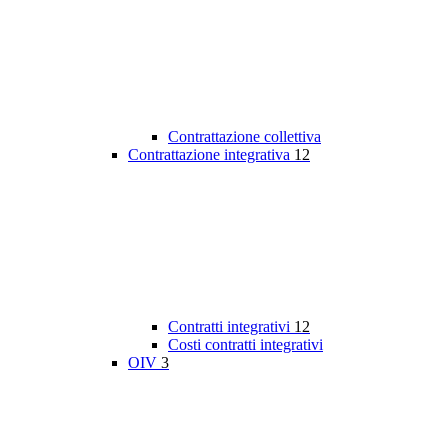
Contrattazione collettiva
Contrattazione integrativa
12
Contratti integrativi
12
Costi contratti integrativi
OIV
3