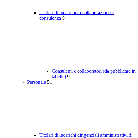
Titolari di incarichi di collaborazione o
consulenza
9
Consulenti e collaboratori (da pubblicare in
tabelle)
9
Personale
51
Titolari di incarichi dirigenziali amministrativi di