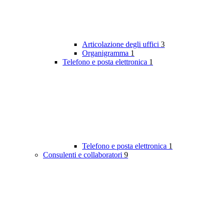
Articolazione degli uffici
3
Organigramma
1
Telefono e posta elettronica
1
Telefono e posta elettronica
1
Consulenti e collaboratori
9