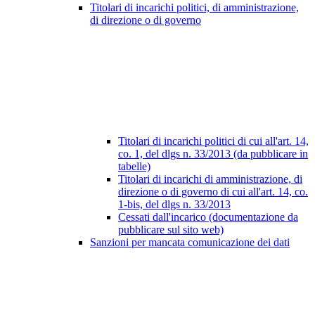
Titolari di incarichi politici, di amministrazione,
di direzione o di governo
Titolari di incarichi politici di cui all'art. 14,
co. 1, del dlgs n. 33/2013 (da pubblicare in
tabelle)
Titolari di incarichi di amministrazione, di
direzione o di governo di cui all'art. 14, co.
1-bis, del dlgs n. 33/2013
Cessati dall'incarico (documentazione da
pubblicare sul sito web)
Sanzioni per mancata comunicazione dei dati