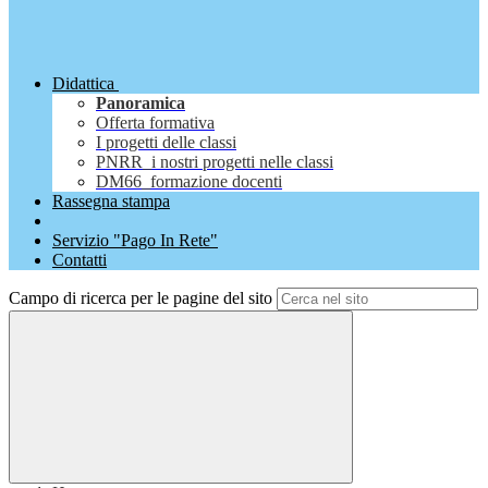
Didattica
Panoramica
Offerta formativa
I progetti delle classi
PNRR_i nostri progetti nelle classi
DM66_formazione docenti
Rassegna stampa
Servizio "Pago In Rete"
Contatti
Campo di ricerca per le pagine del sito