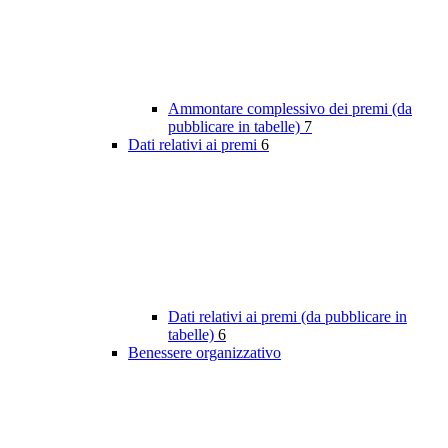
Ammontare complessivo dei premi (da
pubblicare in tabelle)
7
Dati relativi ai premi
6
Dati relativi ai premi (da pubblicare in
tabelle)
6
Benessere organizzativo