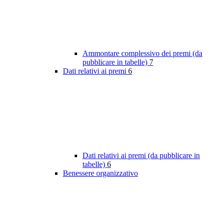
Ammontare complessivo dei premi (da
pubblicare in tabelle)
7
Dati relativi ai premi
6
Dati relativi ai premi (da pubblicare in
tabelle)
6
Benessere organizzativo