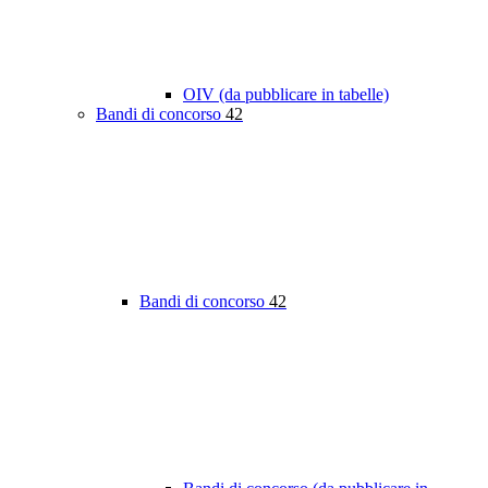
OIV (da pubblicare in tabelle)
Bandi di concorso
42
Bandi di concorso
42