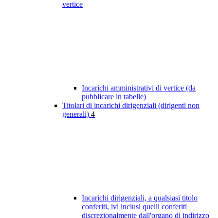
vertice
Incarichi amministrativi di vertice (da
pubblicare in tabelle)
Titolari di incarichi dirigenziali (dirigenti non
generali)
4
Incarichi dirigenziali, a qualsiasi titolo
conferiti, ivi inclusi quelli conferiti
discrezionalmente dall'organo di indirizzo