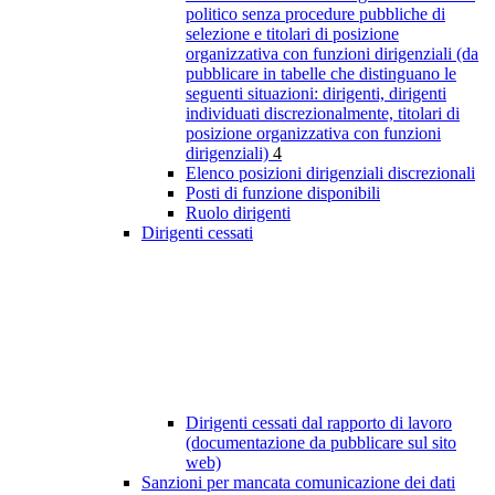
politico senza procedure pubbliche di
selezione e titolari di posizione
organizzativa con funzioni dirigenziali (da
pubblicare in tabelle che distinguano le
seguenti situazioni: dirigenti, dirigenti
individuati discrezionalmente, titolari di
posizione organizzativa con funzioni
dirigenziali)
4
Elenco posizioni dirigenziali discrezionali
Posti di funzione disponibili
Ruolo dirigenti
Dirigenti cessati
Dirigenti cessati dal rapporto di lavoro
(documentazione da pubblicare sul sito
web)
Sanzioni per mancata comunicazione dei dati