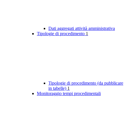
Dati aggregati attività amministrativa
Tipologie di procedimento
1
Tipologie di procedimento (da pubblicare
in tabelle)
1
Monitoraggio tempi procedimentali