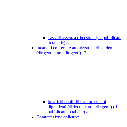
Tassi di assenza trimestrali (da pubblicare
in tabelle)
8
Incarichi conferiti e autorizzati ai dipendenti
(dirigenti e non dirigenti)
13
Incarichi conferiti e autorizzati ai
dipendenti (dirigenti e non dirigenti) (da
pubblicare in tabelle)
4
Contrattazione collettiva