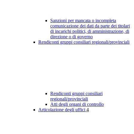
Sanzioni per mancata o incompleta
comunicazione dei dati da parte dei titolari
di incarichi politici, di amministrazione, di
direzione o di governo
Rendiconti gruppi consiliari regionali/provinciali
Rendiconti gruppi consiliari
regionali/provinciali
Atti degli organi di controllo
Articolazione degli uffici
4