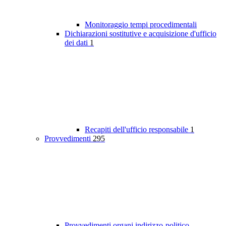
Monitoraggio tempi procedimentali
Dichiarazioni sostitutive e acquisizione d'ufficio
dei dati
1
Recapiti dell'ufficio responsabile
1
Provvedimenti
295
Provvedimenti organi indirizzo-politico