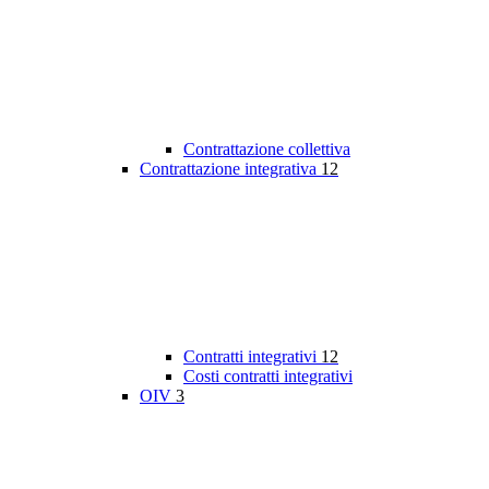
Contrattazione collettiva
Contrattazione integrativa
12
Contratti integrativi
12
Costi contratti integrativi
OIV
3