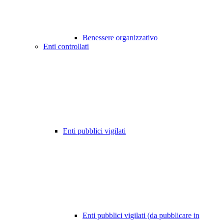
Benessere organizzativo
Enti controllati
Enti pubblici vigilati
Enti pubblici vigilati (da pubblicare in