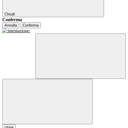
Chiudi
Conferma
Annulla
Conferma
close