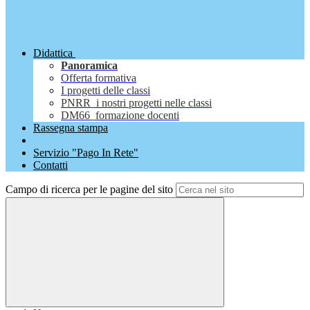
Didattica
Panoramica
Offerta formativa
I progetti delle classi
PNRR_i nostri progetti nelle classi
DM66_formazione docenti
Rassegna stampa
Servizio "Pago In Rete"
Contatti
Campo di ricerca per le pagine del sito