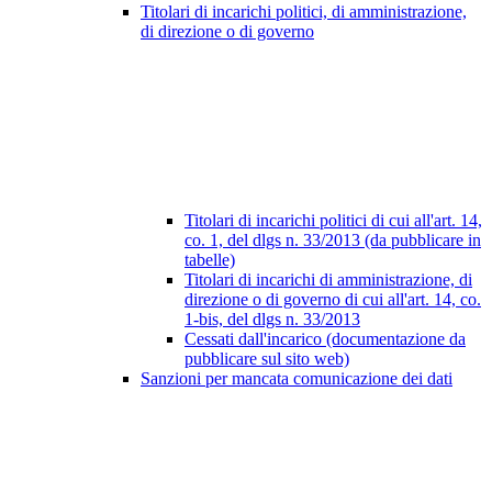
Titolari di incarichi politici, di amministrazione,
di direzione o di governo
Titolari di incarichi politici di cui all'art. 14,
co. 1, del dlgs n. 33/2013 (da pubblicare in
tabelle)
Titolari di incarichi di amministrazione, di
direzione o di governo di cui all'art. 14, co.
1-bis, del dlgs n. 33/2013
Cessati dall'incarico (documentazione da
pubblicare sul sito web)
Sanzioni per mancata comunicazione dei dati