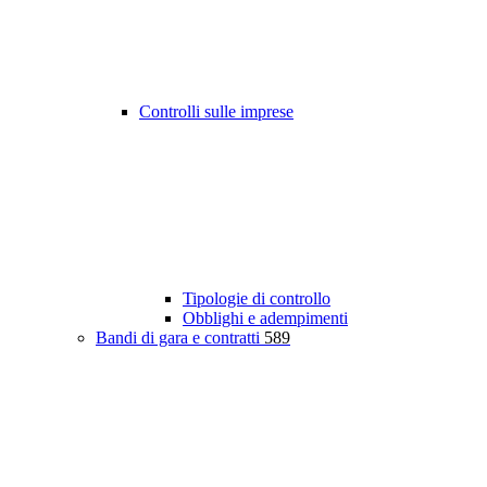
Controlli sulle imprese
Tipologie di controllo
Obblighi e adempimenti
Bandi di gara e contratti
589