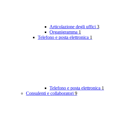
Articolazione degli uffici
3
Organigramma
1
Telefono e posta elettronica
1
Telefono e posta elettronica
1
Consulenti e collaboratori
9